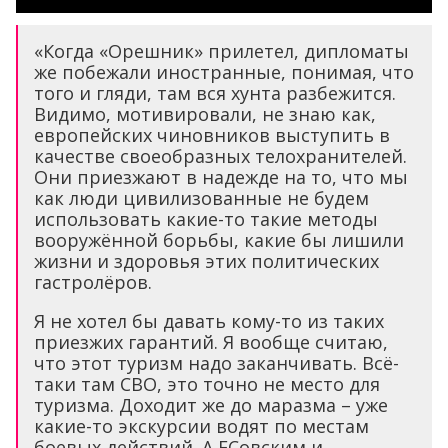
«Когда «Орешник» прилетел, дипломаты
же побежали иностранные, понимая, что
того и гляди, там вся хунта разбежится.
Видимо, мотивировали, не знаю как,
европейских чиновников выступить в
качестве своеобразных телохранителей.
Они приезжают в надежде на то, что мы
как люди цивилизованные не будем
использовать какие-то такие методы
вооружённой борьбы, какие бы лишили
жизни и здоровья этих политических
гастролёров.
Я не хотел бы давать кому-то из таких
приезжих гарантий. Я вообще считаю,
что этот туризм надо заканчивать. Всё-
таки там СВО, это точно не место для
туризма. Доходит же до маразма – уже
какие-то экскурсии водят по местам
боевых действий. А ЕСовским и