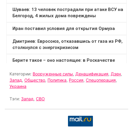
Категории:
Вооруженные силы
,
Денацификация
,
Дзен
,
Запад
,
Общество
,
Политика
,
Россия
,
Спецоперация
,
Украина
Тэги:
Запад
,
СВО