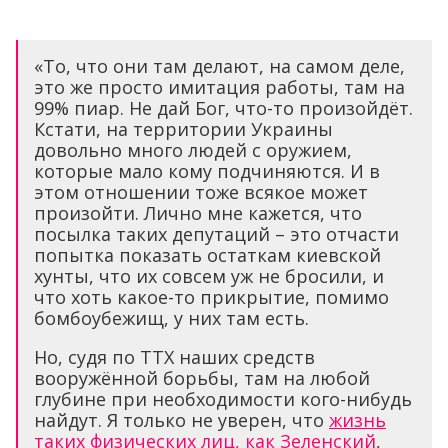
«То, что они там делают, на самом деле,
это же просто имитация работы, там на
99% пиар. Не дай Бог, что-то произойдёт.
Кстати, на территории Украины
довольно много людей с оружием,
которые мало кому подчиняются. И в
этом отношении тоже всякое может
произойти. Лично мне кажется, что
посылка таких депутаций – это отчасти
попытка показать остаткам киевской
хунты, что их совсем уж не бросили, и
что хоть какое-то прикрытие, помимо
бомбоубежищ, у них там есть.
Но, судя по ТТХ наших средств
вооружённой борьбы, там на любой
глубине при необходимости кого-нибудь
найдут. Я только не уверен, что
жизнь
таких физических лиц, как Зеленский
,