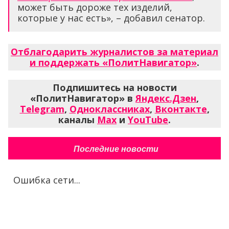
может быть дороже тех изделий,
которые у нас есть», – добавил сенатор.
Отблагодарить журналистов за материал
и поддержать «ПолитНавигатор»
.
Подпишитесь на новости
«ПолитНавигатор» в
Яндекс.Дзен
,
Telegram
,
Одноклассниках
,
Вконтакте
,
каналы
Max
и
YouTube
.
Последние новости
Ошибка сети...