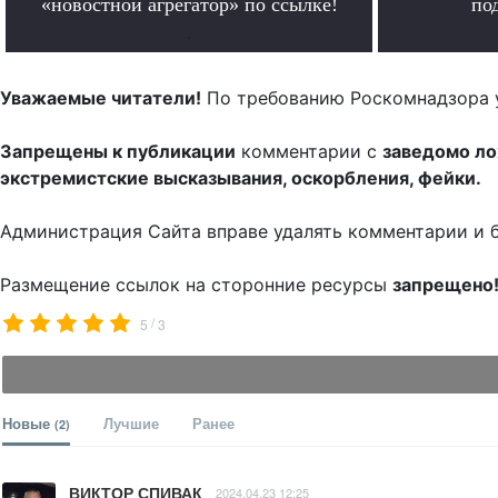
«новостной агрегатор» по ссылке!
по
.
Уважаемые читатели!
По требованию Роскомнадзора 
Запрещены к публикации
комментарии с
заведомо л
экстремистские высказывания, оскорбления, фейки.
Администрация Сайта вправе удалять комментарии и 
Размещение ссылок на сторонние ресурсы
запрещено
/
5
3
Новые
Лучшие
Ранее
(2)
ВИКТОР СПИВАК
2024.04.23 12:25