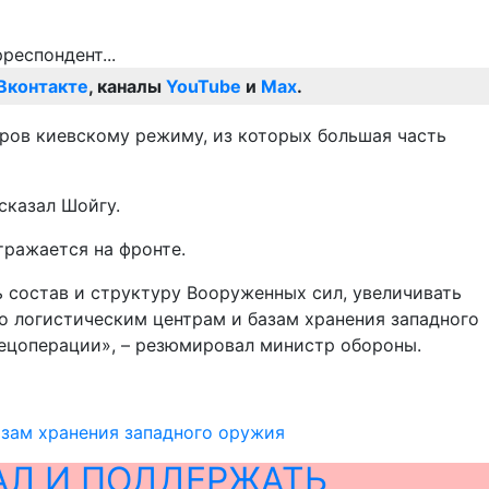
Вконтакте
, каналы
YouTube
и
Max
.
аров киевскому режиму, из которых большая часть
сказал Шойгу.
тражается на фронте.
состав и структуру Вооруженных сил, увеличивать
о логистическим центрам и базам хранения западного
ецоперации», – резюмировал министр обороны.
азам хранения западного оружия
АЛ И ПОДДЕРЖАТЬ