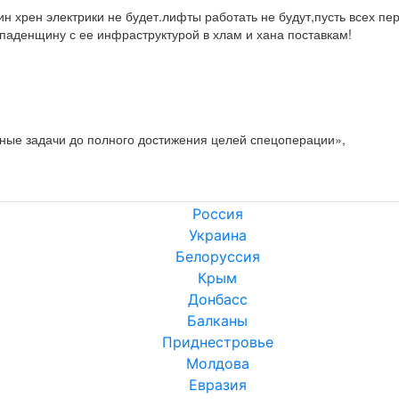
ин хрен электрики не будет.лифты работать не будут,пусть всех пе
ападенщину с ее инфраструктурой в хлам и хана поставкам!
ные задачи до полного достижения целей спецоперации»,
Россия
Украина
Белоруссия
Крым
Донбасс
Балканы
Приднестровье
Молдова
Евразия