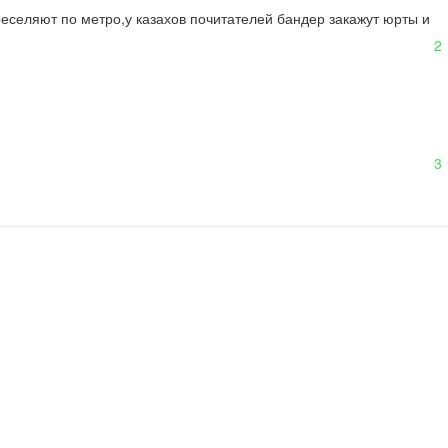
реселяют по метро,у казахов почитателей бандер закажут юрты и 
2
3