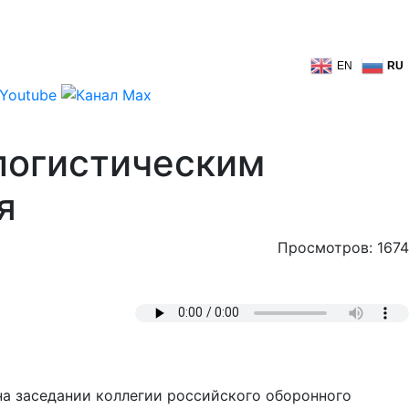
EN
RU
логистическим
я
Просмотров: 1674
на заседании коллегии российского оборонного