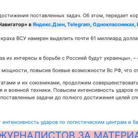
Навигатор» в
Яндекс.Дзен
,
Telegram
,
Одноклассниках
,
 краха ВСУ намерен выделить почти 61 миллиард долл
а их интересы в борьбе с Россией будут украинцы», – 
и мощности, повысив боевые возможности Вс РФ, что о
тами и их союзниками, продолжим совершенствовать 
 и военной техники. Повысим интенсивность ударов п
поставленные задачи до полного достижения целей сп
интенсивность ударов по логистическим центрам и б
ЖУРНАЛИСТОВ ЗА МАТЕРИ