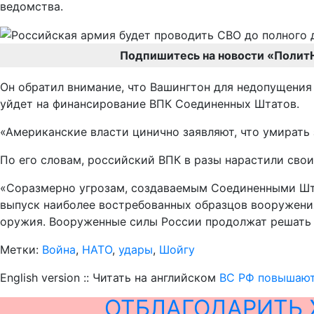
ведомства.
Подпишитесь на новости «Полит
Он обратил внимание, что Вашингтон для недопущения
уйдет на финансирование ВПК Соединенных Штатов.
«Американские власти цинично заявляют, что умирать з
По его словам, российский ВПК в разы нарастили сво
«Соразмерно угрозам, создаваемым Соединенными Шта
выпуск наиболее востребованных образцов вооружения
оружия. Вооруженные силы России продолжат решать 
Метки:
Война
,
НАТО
,
удары
,
Шойгу
English version :: Читать на английском
ВС РФ повышают 
ОТБЛАГОДАРИТЬ 