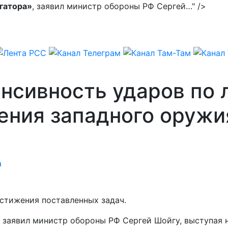
гатора»
, заявил министр обороны РФ Сергей…" />
нсивность ударов по 
ения западного оружи
а
стижения поставленных задач.
, заявил министр обороны РФ Сергей Шойгу, выступая 