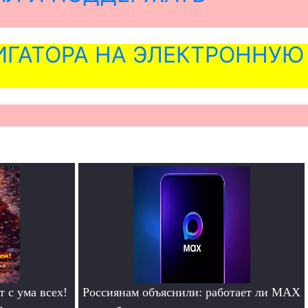
ГАТОРА НА ЭЛЕКТРОННУЮ
т с ума всех!
Россиянам объяснили: работает ли MAX