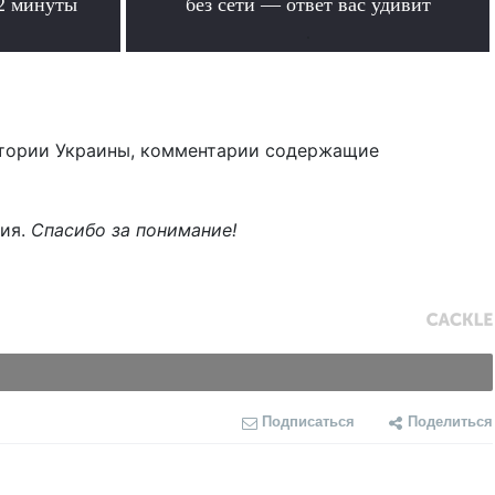
 2 минуты
без сети — ответ вас удивит
.
тории Украины, комментарии содержащие
ния.
Спасибо за понимание!
Подписаться
Поделиться