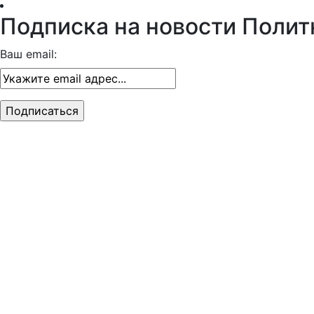
Подписка на новости Полит
Ваш email: