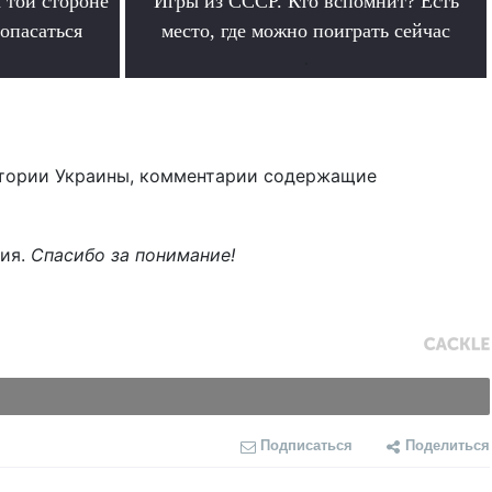
 той стороне
Игры из СССР. Кто вспомнит? Есть
 опасаться
место, где можно поиграть сейчас
.
тории Украины, комментарии содержащие
ния.
Спасибо за понимание!
Подписаться
Поделиться