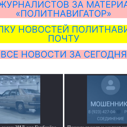
ЖУРНАЛИСТОВ ЗА МАТЕРИ
«ПОЛИТНАВИГАТОР»
ЛКУ НОВОСТЕЙ ПОЛИТНАВИ
ПОЧТУ
ВСЕ НОВОСТИ ЗА СЕГОДНЯ