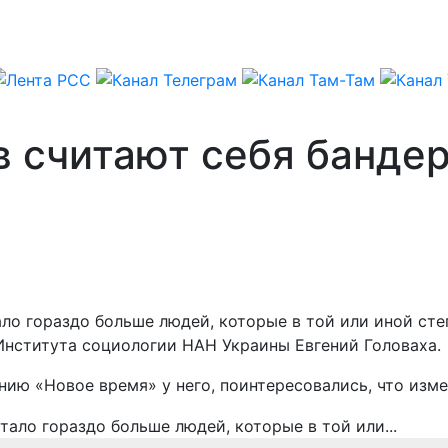
в считают себя банде
о гораздо больше людей, которые в той или иной степ
 Института социологии НАН Украины Евгений Головаха.
ию «Новое время» у него, поинтересовались, что изме