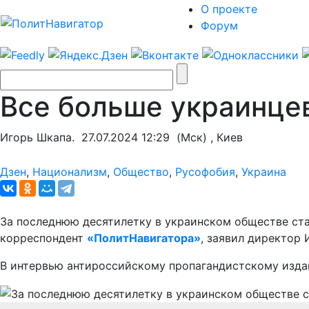
О проекте
Форум
Все больше украинце
Игорь Шкапа.
27.07.2024 12:29
(Мск) , Киев
Дзен
,
Национализм
,
Общество
,
Русофобия
,
Украина
За последнюю десятилетку в украинском обществе стал
корреспондент
«ПолитНавигатора»
, заявил директор
В интервью антироссийскому пропагандистскому издан