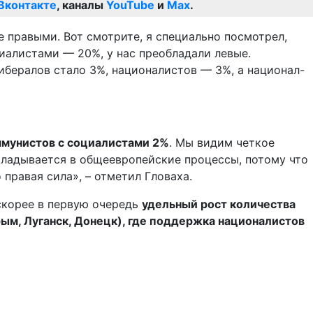
Вконтакте
, каналы
YouTube
и
Max
.
е правыми. Вот смотрите, я специально посмотрел,
иалистами — 20%, у нас преобладали левые.
ибералов стало 3%, националистов — 3%, а национал-
оммунистов с социалистами 2%
. Мы видим четкое
укладывается в общеевропейские процессы, потому что
правая сила», – отметил Гловаха.
 скорее в первую очередь
удельный рост количества
рым, Луганск, Донецк), где поддержка националистов