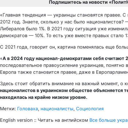
Подпишитесь на новости «Полит
«Главная тенденция — украинцы становятся правее. С 
2012 год. Знаете, сколько у нас было националистов?
Либералов было 1%. В 2021 году ситуация уже изменил
демократов — 10%. То есть уже вместе правых стало 13
С 2021 года, говорит он, картина поменялась еще боль
«
А в 2024 году национал-демократами себя считают 
последовательное правоусиление украинцев, понятно 
Европа также становится правее, даже в Европарламен
Здесь стоит обратить внимание на важный момент, о к
националистов в украинском обществе объясняется те
находилась на крайне низком уровне.
Метки:
Головаха
,
националисты
,
Социология
English version :: Читать на английском
Все больше укра