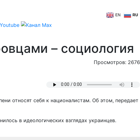
EN
RU
ровцами – социология
Просмотров: 2676
ени относят себя к националистам. Об этом, передает
нилось в идеологических взглядах украинцев.