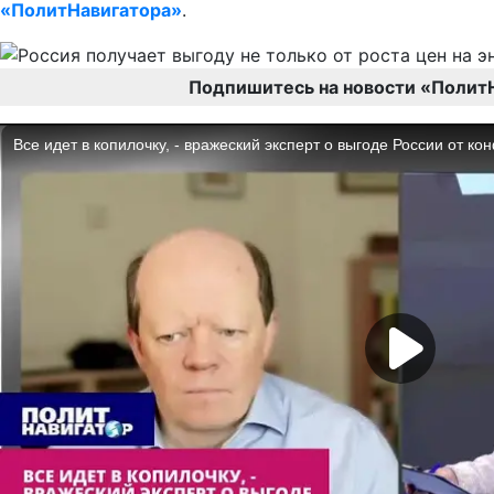
«ПолитНавигатора»
.
Подпишитесь на новости «Полит