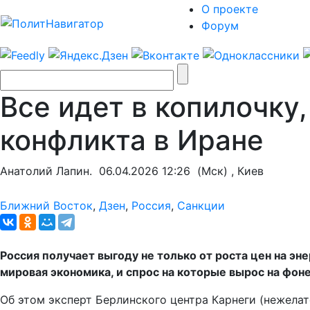
О проекте
Форум
Все идет в копилочку,
конфликта в Иране
Анатолий Лапин.
06.04.2026 12:26
(Мск) , Киев
Ближний Восток
,
Дзен
,
Россия
,
Санкции
Россия получает выгоду не только от роста цен на э
мировая экономика, и спрос на которые вырос на фон
Об этом эксперт Берлинского центра Карнеги (нежела