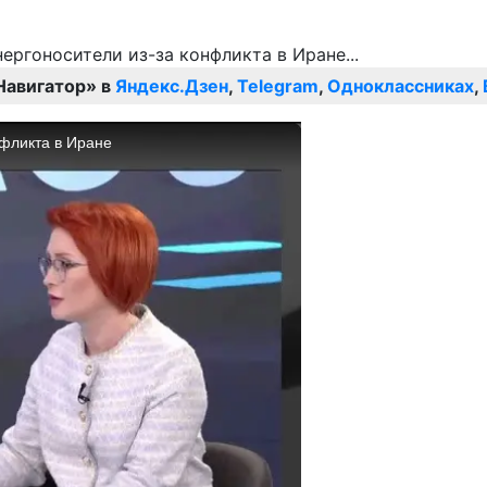
Навигатор» в
Яндекс.Дзен
,
Telegram
,
Одноклассниках
,