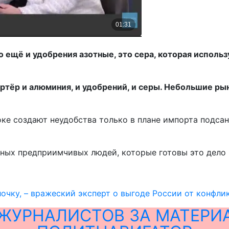
то ещё и удобрения азотные, это сера, которая испол
ртёр и алюминия, и удобрений, и серы.
Небольшие рынк
ке создают неудобства только в плане импорта подсан
зных предприимчивых людей, которые готовы это дело 
лочку, – вражеский эксперт о выгоде России от конфли
ЖУРНАЛИСТОВ ЗА МАТЕРИ