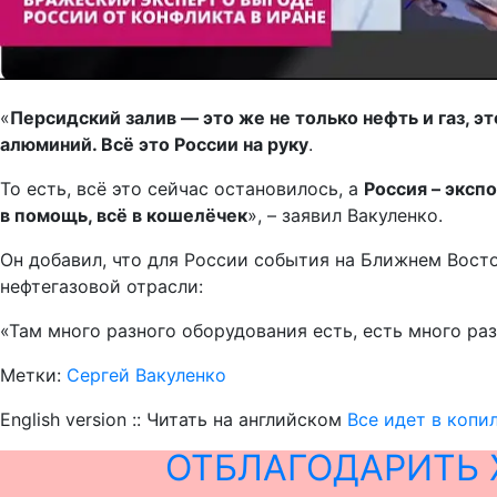
«
Персидский залив — это же не только нефть и газ, э
алюминий. Всё это России на руку
.
То есть, всё это сейчас остановилось, а
Россия – экспо
в помощь, всё в кошелёчек
», – заявил Вакуленко.
Он добавил, что для России события на Ближнем Восто
нефтегазовой отрасли:
«Там много разного оборудования есть, есть много ра
Метки:
Сергей Вакуленко
English version :: Читать на английском
Все идет в копи
ОТБЛАГОДАРИТЬ 