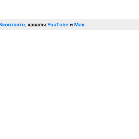
Вконтакте
, каналы
YouTube
и
Max
.