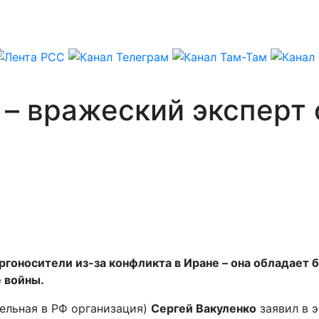
 – вражеский эксперт 
нергоносители из-за конфликта в Иране – она обладае
е войны.
тельная в РФ организация)
Сергей Вакуленко
заявил в э