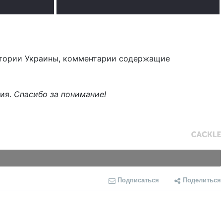
тории Украины, комментарии содержащие
ния.
Спасибо за понимание!
Подписаться
Поделиться