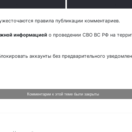
.
.
ужесточаются правила публикации комментариев.
ожной информацией
о проведении СВО ВС РФ на терри
блокировать аккаунты без предварительного уведомле
!
Комментарии к этой теме были закрыты