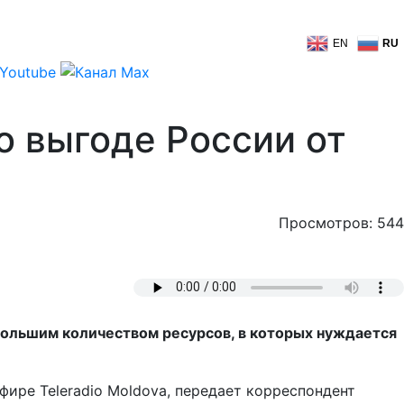
EN
RU
о выгоде России от
Просмотров: 544
т большим количеством ресурсов, в которых нуждается
фире Teleradio Moldova, передает корреспондент