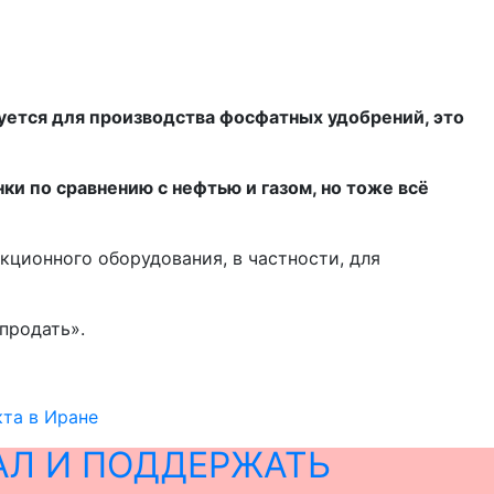
ьзуется для производства фосфатных удобрений, это
и по сравнению с нефтью и газом, но тоже всё
кционного оборудования, в частности, для
продать».
кта в Иране
АЛ И ПОДДЕРЖАТЬ