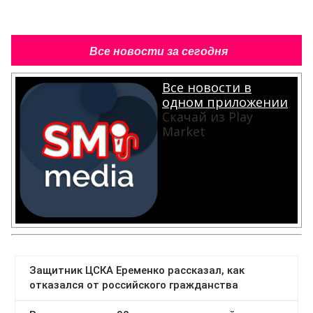
Все новости за сегодня
Все новости в
одном приложении
Скачай из Play
Market