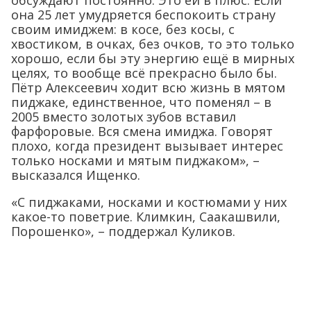
обсуждают постоянно. Это ей в плюс. Если
она 25 лет умудряется беспокоить страну
своим имиджем: в косе, без косы, с
хвостиком, в очках, без очков, то это только
хорошо, если бы эту энергию ещё в мирных
целях, то вообще всё прекрасно было бы.
Пётр Алексеевич ходит всю жизнь в мятом
пиджаке, единственное, что поменял – в
2005 вместо золотых зубов вставил
фарфоровые. Вся смена имиджа. Говорят
плохо, когда президент вызывает интерес
только носками и мятым пиджаком», –
высказался Ищенко.
«С пиджаками, носками и костюмами у них
какое-то поветрие. Климкин, Саакашвили,
Порошенко», – поддержал Куликов.