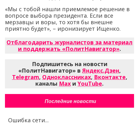
«Мы с тобой нашли приемлемое решение в
вопросе выбора президента. Если все
мерзавцы и воры, то хотя бы внешне
приятно будет», – иронизирует Ищенко.
Отблагодарить журналистов за материал
и поддержать «ПолитНавигатор»
.
Подпишитесь на новости
«ПолитНавигатор» в
Яндекс.Дзен
,
Telegram
,
Одноклассниках
,
Вконтакте
,
каналы
Max
и
YouTube
.
Последние новости
Ошибка сети...