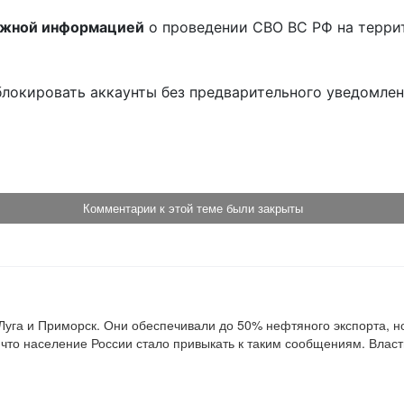
ожной информацией
о проведении СВО ВС РФ на терри
блокировать аккаунты без предварительного уведомле
!
Комментарии к этой теме были закрыты
Луга и Приморск. Они обеспечивали до 50% нефтяного экспорта, но 