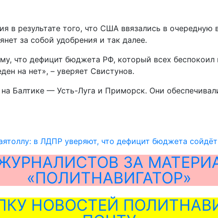
ия в результате того, что США ввязались в очередную
янет за собой удобрения и так далее.
 тому, что дефицит бюджета РФ, который всех беспоко
ден на нет», – уверяет Свистунов.
на Балтике — Усть-Луга и Приморск. Они обеспечивали
аятоллу: в ЛДПР уверяют, что дефицит бюджета сойдёт
ЖУРНАЛИСТОВ ЗА МАТЕРИ
«ПОЛИТНАВИГАТОР»
ЛКУ НОВОСТЕЙ ПОЛИТНАВИ