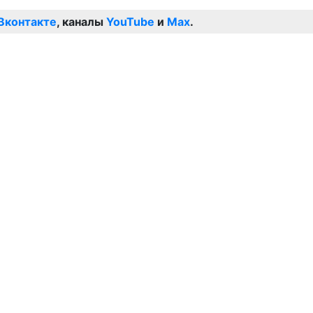
Вконтакте
, каналы
YouTube
и
Max
.