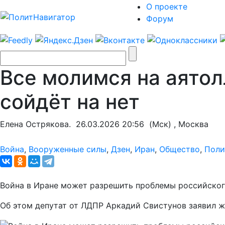
О проекте
Форум
Все молимся на аятол
сойдёт на нет
Елена Острякова.
26.03.2026 20:56
(Мск) , Москва
Война
,
Вооруженные силы
,
Дзен
,
Иран
,
Общество
,
Поли
Война в Иране может разрешить проблемы российског
Об этом депутат от ЛДПР Аркадий Свистунов заявил 