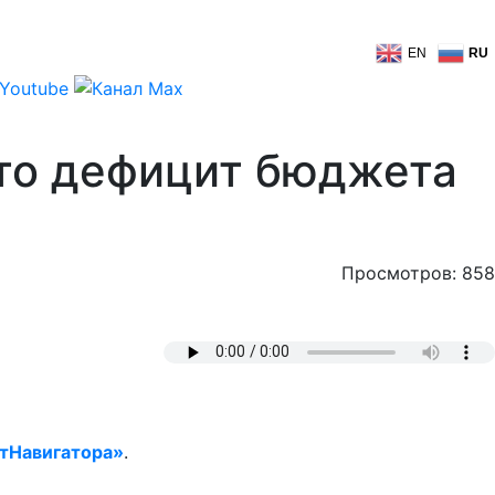
EN
RU
что дефицит бюджета
Просмотров: 858
тНавигатора»
.