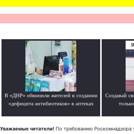
В «ДНР» обвинили жителей в создании
Создавай св
«дефицита антибиотиков» в аптеках
тольк
.
Уважаемые читатели!
По требованию Роскомнадзора 