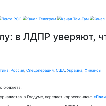
лу: в ЛДПР уверяют, 
тика
,
Россия
,
Спецоперация
,
США
,
Украина
,
Финансы
о бюджета.
журналистам в Госдуме, передает корреспондент
«Поли