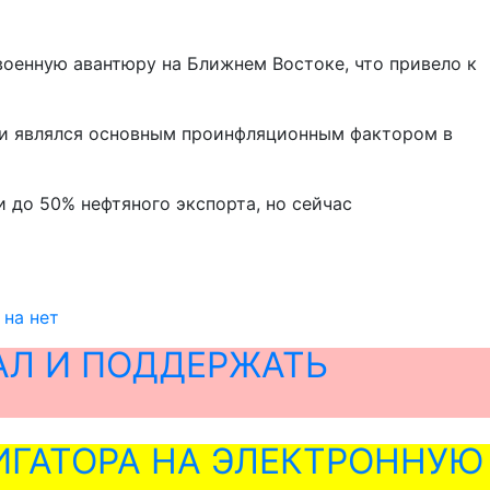
 военную авантюру на Ближнем Востоке, что привело к
ил и являлся основным проинфляционным фактором в
 до 50% нефтяного экспорта, но сейчас
 на нет
АЛ И ПОДДЕРЖАТЬ
ГАТОРА НА ЭЛЕКТРОННУЮ