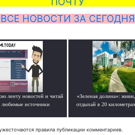
ПОЧТУ
ВСЕ НОВОСТИ ЗА СЕГОДНЯ
ою ленту новостей и читай
«Зеленая долина»: живи,
о любимые источники
отдыхай в 20 километрах
.
Читать подробне
ужесточаются правила публикации комментариев.