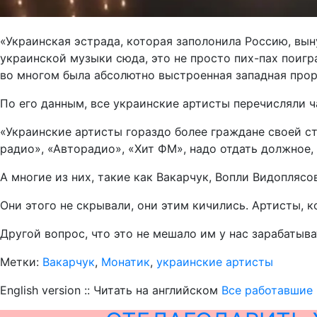
«Украинская эстрада, которая заполонила Россию, вы
украинской музыки сюда, это не просто пих-пах поигр
во многом была абсолютно выстроенная западная прора
По его данным, все украинские артисты перечисляли ч
«Украинские артисты гораздо более граждане своей стр
радио», «Авторадио», «Хит ФМ», надо отдать должное,
А многие из них, такие как Вакарчук, Вопли Видопляс
Они этого не скрывали, они этим кичились. Артисты, 
Другой вопрос, что это не мешало им у нас зарабатыва
Метки:
Вакарчук
,
Монатик
,
украинские артисты
English version :: Читать на английском
Все работавшие 