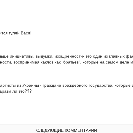
ится гуляй Вася!
ьше инициативы, выдумки, изощрённости- это один из главных факто
пности, воспринимая каклов как "братьев", которые на самом деле
, артисты из Украины - граждане враждебного государства, которые
аразм ли это???
СЛЕДУЮЩИЕ КОММЕНТАРИИ