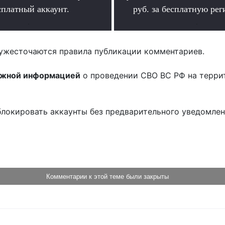
сплатный аккаунт.
руб. за бесплатную ре
.
.
ужесточаются правила публикации комментариев.
ожной информацией
о проведении СВО ВС РФ на терри
блокировать аккаунты без предварительного уведомле
!
Комментарии к этой теме были закрыты