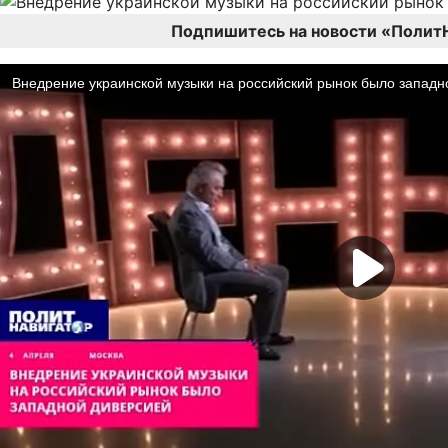
Подпишитесь на новости «Полит