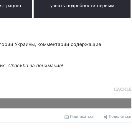
гистрацию
узнать подробности первым
.
тории Украины, комментарии содержащие
ния.
Спасибо за понимание!
Подписаться
Поделиться