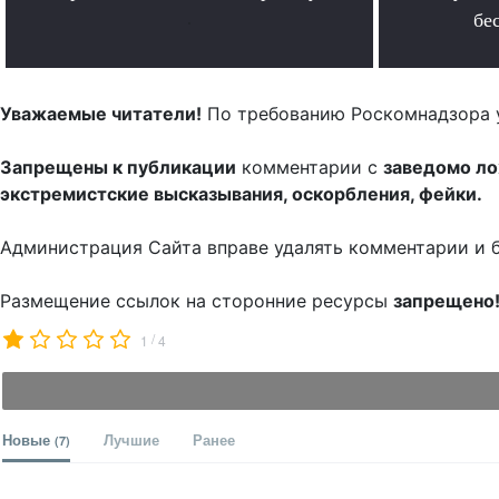
.
бе
Уважаемые читатели!
По требованию Роскомнадзора 
Запрещены к публикации
комментарии с
заведомо л
экстремистские высказывания, оскорбления, фейки.
Администрация Сайта вправе удалять комментарии и 
Размещение ссылок на сторонние ресурсы
запрещено
/
1
4
Новые
Лучшие
Ранее
(7)