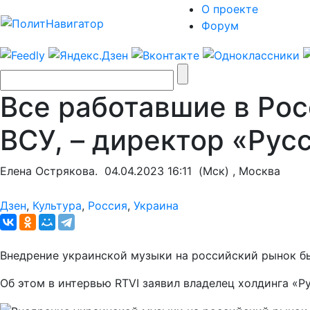
О проекте
Форум
Все работавшие в Рос
ВСУ, – директор «Рус
Елена Острякова.
04.04.2023 16:11
(Мск) , Москва
Дзен
,
Культура
,
Россия
,
Украина
Внедрение украинской музыки на российский рынок б
Об этом в интервью RTVI заявил владелец холдинга «