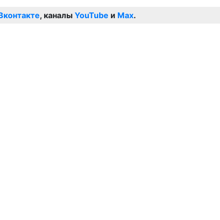
Вконтакте
, каналы
YouTube
и
Max
.