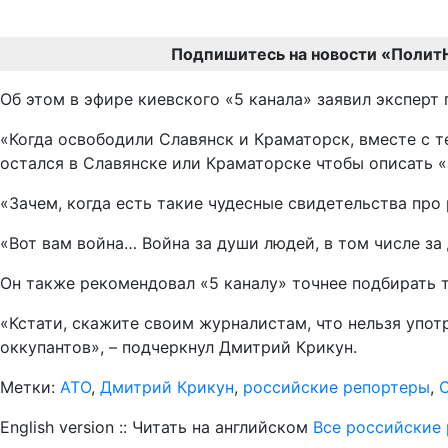
Подпишитесь на новости «Полит
Об этом в эфире киевского «5 канала» заявил экспер
«Когда освободили Славянск и Краматорск, вместе с 
остался в Славянске или Краматорске чтобы описать «
«Зачем, когда есть такие чудесные свидетельства про
«Вот вам война… Война за души людей, в том числе за
Он также рекомендовал «5 каналу» точнее подбирать 
«Кстати, скажите своим журналистам, что нельзя упот
оккупантов», – подчеркнул Дмитрий Крикун.
Метки:
АТО
,
Дмитрий Крикун
,
российские репортеры
,
English version :: Читать на английском
Все российские 