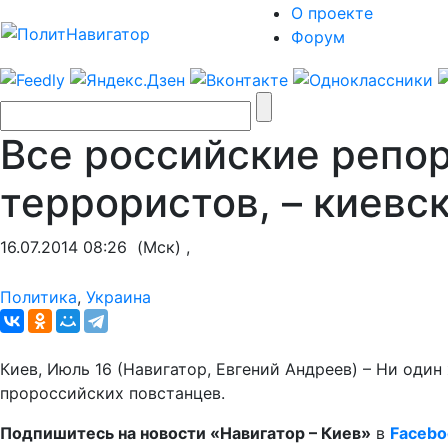
О проекте
Форум
Все российские репор
террористов, – киевс
16.07.2014 08:26
(Мск) ,
Политика
,
Украина
Киев, Июль 16 (Навигатор, Евгений Андреев) – Ни оди
пророссийских повстанцев.
Подпишитесь на новости «Навигатор – Киев»
в
Facebo