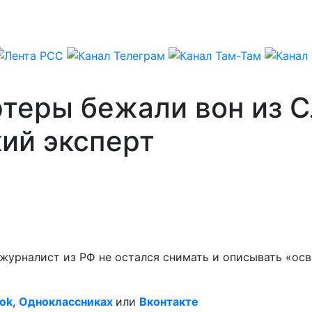
теры бежали вон из С
кий эксперт
н журналист из РФ не остался снимать и описывать «о
ok
,
Одноклассниках
или
Вконтакте