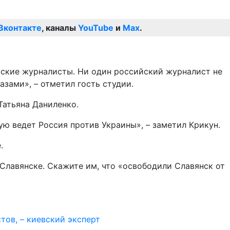
Вконтакте
, каналы
YouTube
и
Max
.
ийские журналисты. Ни один российский журналист не
зами», – отметил гость студии.
Татьяна Даниленко.
ую ведет Россия против Украины», – заметил Крикун.
.
 Славянске. Скажите им, что «освободили Славянск от
тов, – киевский эксперт