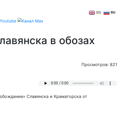
EN
RU
лавянска в обозах
Просмотров: 821
свобождение» Славянска и Краматорска от