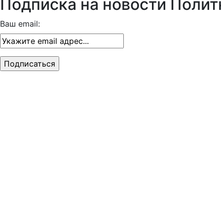
Подписка на новости Полит
Ваш email: