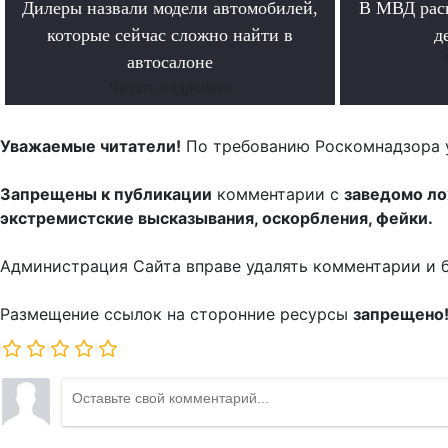
Дилеры назвали модели автомобилей,
В МВД рас
которые сейчас сложно найти в
д
автосалоне
Читать подробнее
Уважаемые читатели!
По требованию Роскомнадзора 
Запрещены к публикации
комментарии с
заведомо л
экстремистские высказывания, оскорбления, фейки.
Администрация Сайта вправе удалять комментарии и 
Размещение ссылок на сторонние ресурсы
запрещено