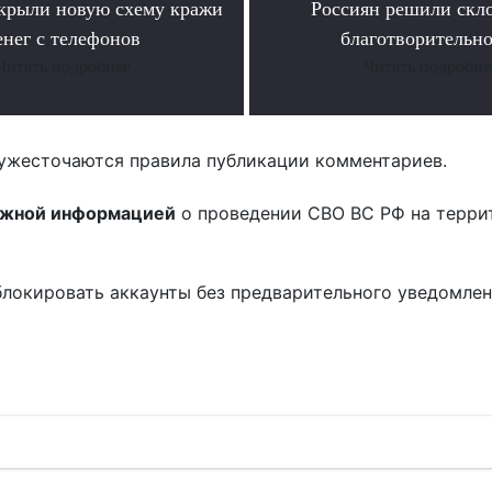
крыли новую схему кражи
Россиян решили скл
енег с телефонов
благотворительн
Читать подробнее
Читать подробне
ужесточаются правила публикации комментариев.
ожной информацией
о проведении СВО ВС РФ на терри
блокировать аккаунты без предварительного уведомле
!