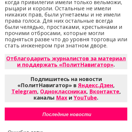
когда привилегии имели только вельможи,
рыцари и короли. Остальные не имели
никаких прав, были угнетаемы и не имели
права голоса. Для них остальные всегда
были челядью, простаками, крестьянами и
прочими отбросами, которые могли
подняться разве что до уровня торговца или
стать инженером при знатном дворе.
Отблагодарить журналистов за материал
и поддержать «ПолитНавигатор»
.
Подпишитесь на новости
«ПолитНавигатор» в
Яндекс.Дзен
,
Telegram
,
Одноклассниках
,
Вконтакте
,
каналы
Max
и
YouTube
.
Последние новости