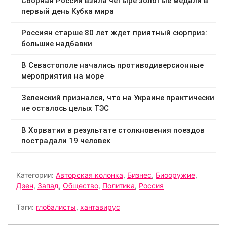
Категории:
Авторская колонка
,
Бизнес
,
Биооружие
,
Дзен
,
Запад
,
Общество
,
Политика
,
Россия
Тэги:
глобалисты
,
хантавирус