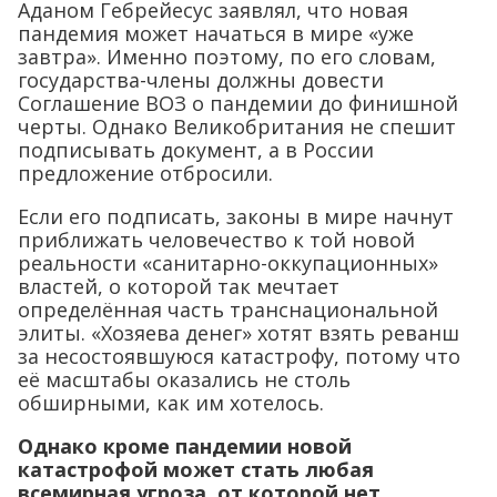
Аданом Гебрейесус заявлял, что новая
пандемия может начаться в мире «уже
завтра». Именно поэтому, по его словам,
государства-члены должны довести
Соглашение ВОЗ о пандемии до финишной
черты. Однако Великобритания не спешит
подписывать документ, а в России
предложение отбросили.
Если его подписать, законы в мире начнут
приближать человечество к той новой
реальности «санитарно-оккупационных»
властей, о которой так мечтает
определённая часть транснациональной
элиты. «Хозяева денег» хотят взять реванш
за несостоявшуюся катастрофу, потому что
её масштабы оказались не столь
обширными, как им хотелось.
Однако кроме пандемии новой
катастрофой может стать любая
всемирная угроза, от которой нет