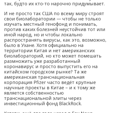
так, будто их кто-то нарочно придумывает.
И не просто так США по всему миру строят
свои биолаборатории — чтобы не только
изучать местный генофонд и понимать,
против каких болезней неустойчив тот или
иной народ, но и чтобы локально
распространять вирусы, как это, возможно,
было в Ухане. Хотя официально на
территории Китая и нет американских
биолабораторий, но кто может помешать
размножить уже разработанный
коронавирус и просто выпустить его на
китайском городском рынке? Та же
американская транснациональная
корпорация Pfizer часто ведёт крупные
научные проекты в Китае – и к тому же
является собственностью
транснациональной элиты через
инвестиционный фонд BlackRock.