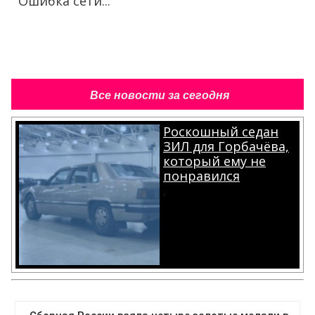
Ошибка сети...
Все новости за сегодня
Роскошный седан
ЗИЛ для Горбачёва,
который ему не
понравился
.