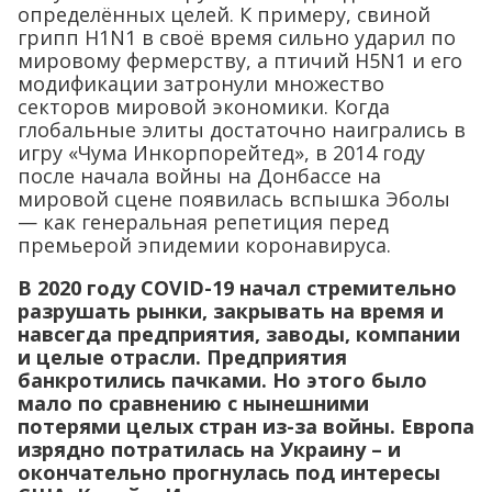
определённых целей. К примеру, свиной
грипп H1N1 в своё время сильно ударил по
мировому фермерству, а птичий H5N1 и его
модификации затронули множество
секторов мировой экономики. Когда
глобальные элиты достаточно наигрались в
игру «Чума Инкорпорейтед», в 2014 году
после начала войны на Донбассе на
мировой сцене появилась вспышка Эболы
— как генеральная репетиция перед
премьерой эпидемии коронавируса.
В 2020 году COVID-19 начал стремительно
разрушать рынки, закрывать на время и
навсегда предприятия, заводы, компании
и целые отрасли. Предприятия
банкротились пачками. Но этого было
мало по сравнению с нынешними
потерями целых стран из-за войны. Европа
изрядно потратилась на Украину – и
окончательно прогнулась под интересы