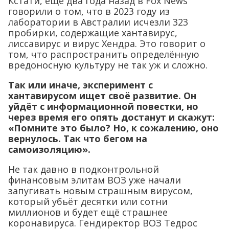
Кстати, ещё два года назад в Fox News
говорили о том, что в 2023 году из
лаборатории в Австралии исчезли 323
пробирки, содержащие хантавирус,
лиссавирус и вирус Хендра. Это говорит о
том, что распространить определённую
вредоносную культуру не так уж и сложно.
Так или иначе, эксперимент с
хантавирусом ищет своё развитие. Он
уйдёт с информационной повестки, но
через время его опять достанут и скажут:
«Помните это было? Но, к сожалению, оно
вернулось. Так что бегом на
самоизоляцию».
Не так давно в подконтрольной
финансовым элитам ВОЗ уже начали
запугивать новым страшным вирусом,
который убьёт десятки или сотни
миллионов и будет ещё страшнее
коронавируса. Гендиректор ВОЗ Тедрос