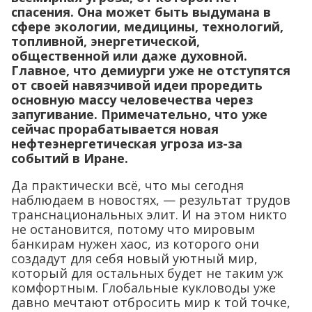
спасения. Она может быть выдумана в
сфере экологии, медицины, технологий,
топливной, энергетической,
общественной или даже духовной.
Главное, что демиурги уже не отступятся
от своей навязчивой идеи проредить
основную массу человечества через
запугивание. Примечательно, что уже
сейчас прорабатывается новая
нефтеэнергетическая угроза из-за
событий в Иране.
Да практически всё, что мы сегодня
наблюдаем в новостях, — результат трудов
транснациональных элит. И на этом никто
не остановится, потому что мировым
банкирам нужен хаос, из которого они
создадут для себя новый уютный мир,
который для остальных будет не таким уж
комфортным. Глобальные кукловоды уже
давно мечтают отбросить мир к той точке,