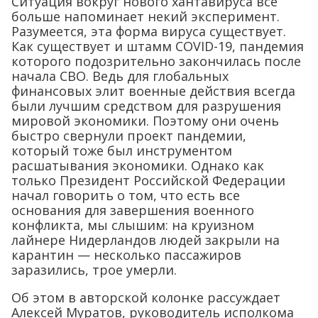
Ситуация вокруг нового хантавируса всё
больше напоминает некий эксперимент.
Разумеется, эта форма вируса существует.
Как существует и штамм COVID-19, пандемия
которого подозрительно закончилась после
начала СВО. Ведь для глобальных
финансовых элит военные действия всегда
были лучшим средством для разрушения
мировой экономики. Поэтому они очень
быстро свернули проект пандемии,
который тоже был инструментом
расшатывания экономики. Однако как
только Президент Российской Федерации
начал говорить о том, что есть все
основания для завершения военного
конфликта, мы слышим: на круизном
лайнере Нидерландов людей закрыли на
карантин — несколько пассажиров
заразились, трое умерли.
Об этом в авторской колонке рассуждает
Алексей Муратов, руководитель исполкома