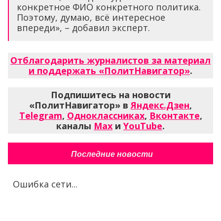
конкретное ФИО конкретного политика.
Поэтому, думаю, всё интересное
впереди», – добавил эксперт.
Отблагодарить журналистов за материал
и поддержать «ПолитНавигатор»
.
Подпишитесь на новости
«ПолитНавигатор» в
Яндекс.Дзен
,
Telegram
,
Одноклассниках
,
Вконтакте
,
каналы
Max
и
YouTube
.
Последние новости
Ошибка сети...