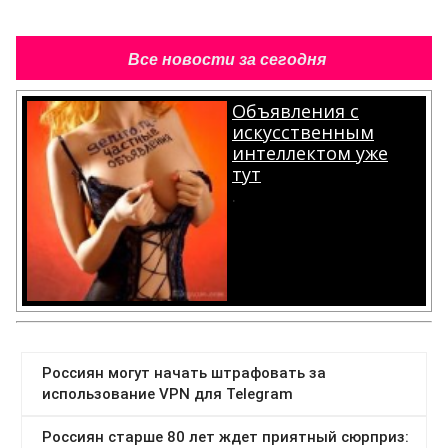
Все новости за сегодня
Объявления с
искусственным
интеллектом уже
тут
.