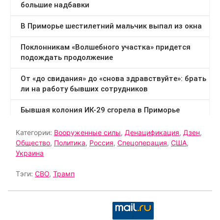
Категории:
Вооруженные силы
,
Денацификация
,
Дзен
,
Общество
,
Политика
,
Россия
,
Спецоперация
,
США
,
Украина
Тэги:
СВО
,
Трамп