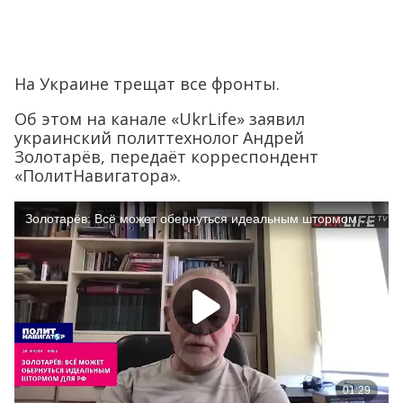
На Украине трещат все фронты.
Об этом на канале «UkrLife» заявил
украинский политтехнолог Андрей
Золотарёв, передаёт корреспондент
«ПолитНавигатора».