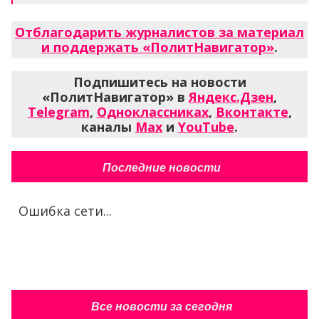
Отблагодарить журналистов за материал
и поддержать «ПолитНавигатор»
.
Подпишитесь на новости
«ПолитНавигатор» в
Яндекс.Дзен
,
Telegram
,
Одноклассниках
,
Вконтакте
,
каналы
Max
и
YouTube
.
Последние новости
Ошибка сети...
Все новости за сегодня