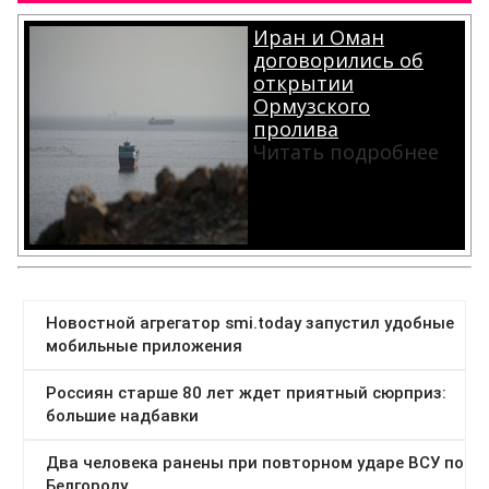
Иран и Оман
договорились об
открытии
Ормузского
пролива
Читать подробнее