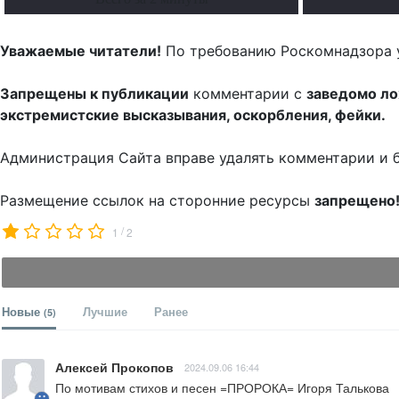
Уважаемые читатели!
По требованию Роскомнадзора 
Запрещены к публикации
комментарии с
заведомо л
экстремистские высказывания, оскорбления, фейки.
Администрация Сайта вправе удалять комментарии и 
Размещение ссылок на сторонние ресурсы
запрещено
/
1
2
Новые
Лучшие
Ранее
(5)
Алексей Прокопов
2024.09.06 16:44
По мотивам стихов и песен =ПРОРОКА= Игоря Талькова
