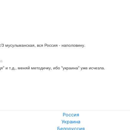
/3 мусульманская, вся Россия - наполовину.
06
 и т.д., меняй методичку, ибо "украина" уже исчезла.
Россия
Украина
Белоруссия