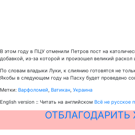
В этом году в ПЦУ отменили Петров пост на католиче
добавкой, из-за которой и произошел великий раскол 
По словам владыки Луки, к слиянию готовятся не толь
Якобы в следующем году на Пасху будет проведено с
Метки:
Варфоломей
,
Ватикан
,
Украина
English version :: Читать на английском
Всё не русское 
ОТБЛАГОДАРИТЬ 