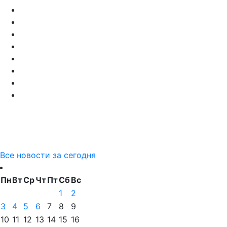
Все новости за сегодня
Пн
Вт
Ср
Чт
Пт
Сб
Вс
1
2
3
4
5
6
7
8
9
10
11
12
13
14
15
16