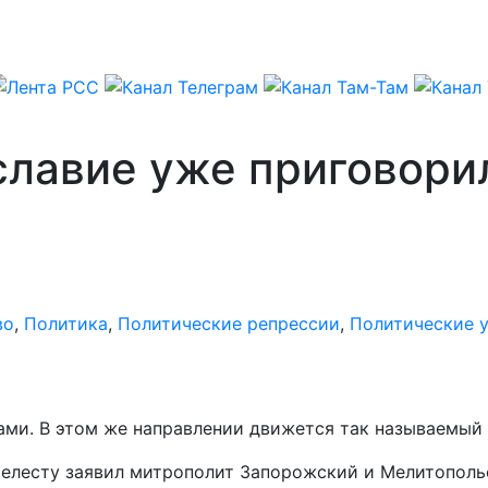
славие уже приговорил
во
,
Политика
,
Политические репрессии
,
Политические 
ами. В этом же направлении движется так называемый
Шелесту заявил митрополит Запорожский и Мелитополь