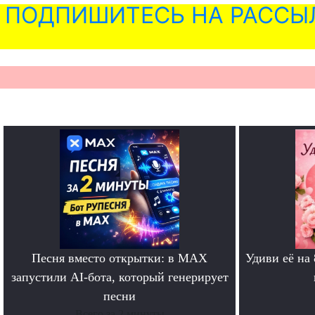
ПОДПИШИТЕСЬ НА РАССЫ
Песня вместо открытки: в MAX
Удиви её на
запустили AI-бота, который генерирует
песни
Всего за 2 минуты