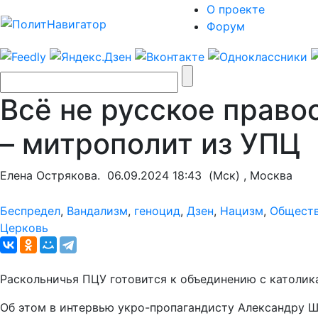
О проекте
Форум
Всё не русское право
– митрополит из УПЦ
Елена Острякова.
06.09.2024 18:43
(Мск) , Москва
Беспредел
,
Вандализм
,
геноцид
,
Дзен
,
Нацизм
,
Общест
Церковь
Раскольничья ПЦУ готовится к объединению с католик
Об этом в интервью укро-пропагандисту Александру 