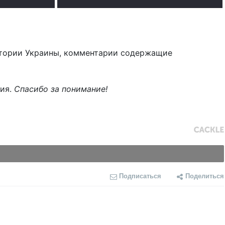
тории Украины, комментарии содержащие
ния.
Спасибо за понимание!
Подписаться
Поделиться