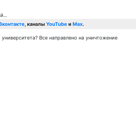
Вконтакте
, каналы
YouTube
и
Max
.
о университета? Все направлено на уничтожение