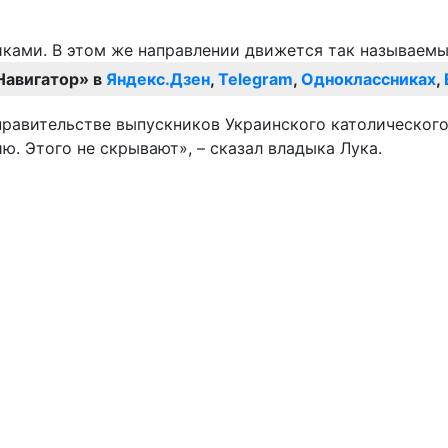
Навигатор» в
Яндекс.Дзен
,
Telegram
,
Одноклассниках
,
 правительстве выпускников Украинского католическог
ю. Этого не скрывают», – сказал владыка Лука.