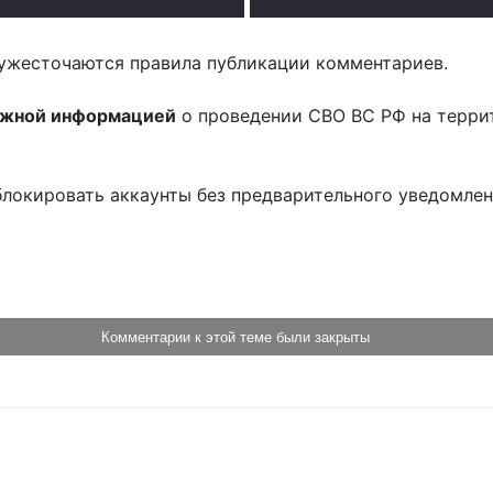
ужесточаются правила публикации комментариев.
ожной информацией
о проведении СВО ВС РФ на терри
блокировать аккаунты без предварительного уведомле
!
Комментарии к этой теме были закрыты