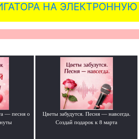
ГАТОРА НА ЭЛЕКТРОННУЮ
та — песня о
Цветы забудутся. Песня — навсегда.
инуты
Создай подарок к 8 марта
.