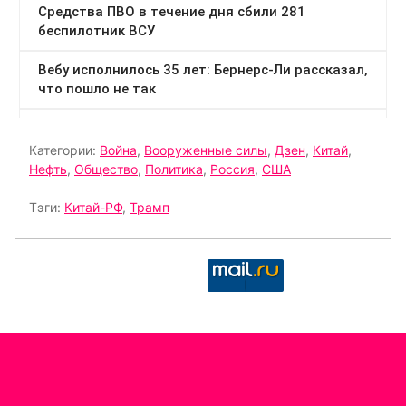
Категории:
Война
,
Вооруженные силы
,
Дзен
,
Китай
,
Нефть
,
Общество
,
Политика
,
Россия
,
США
Тэги:
Китай-РФ
,
Трамп