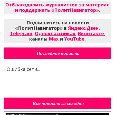
Отблагодарить журналистов за материал
и поддержать «ПолитНавигатор»
.
Подпишитесь на новости
«ПолитНавигатор» в
Яндекс.Дзен
,
Telegram
,
Одноклассниках
,
Вконтакте
,
каналы
Max
и
YouTube
.
Последние новости
Ошибка сети...
Все новости за сегодня