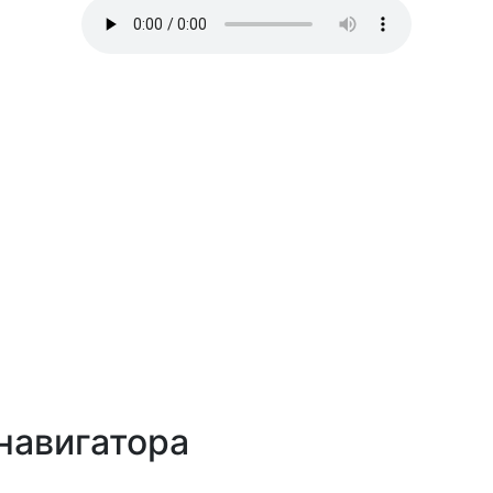
навигатора