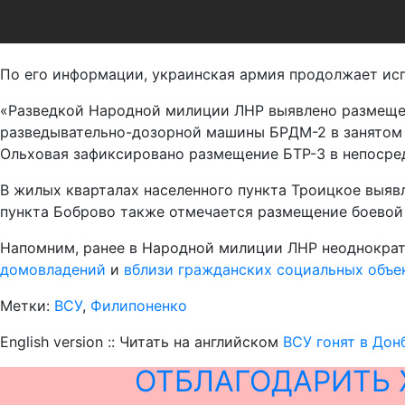
По его информации, украинская армия продолжает ис
«Разведкой Народной милиции ЛНР выявлено размеще
разведывательно-дозорной машины БРДМ-2 в занятом
Ольховая зафиксировано размещение БТР-3 в непосред
В жилых кварталах населенного пункта Троицкое выяв
пункта Боброво также отмечается размещение боевой
Напомним, ранее в Народной милиции ЛНР неоднократ
домовладений
и
вблизи гражданских социальных объе
Метки:
ВСУ
,
Филипоненко
English version :: Читать на английском
ВСУ гонят в До
ОТБЛАГОДАРИТЬ 