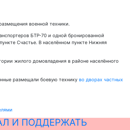
размещения военной техники.
анспортеров БТР-70 и одной бронированной
ункте Счастье. В населённом пункте Нижняя
тории жилого домовладения в районе населённого
оенные размещали боевую технику
во дворах частных
елями
АЛ И ПОДДЕРЖАТЬ