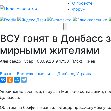
О проекте
Форум
ВСУ гонят в Донбасс 
мирными жителями
Александр Гусар.
03.09.2019 17:33
(Мск) , Киев
Волынь
,
Вооруженные силы
,
Донбасс
,
Украина
Украинские военные, нарушая Минские соглашения, пр
Донбасса.
Об этом на брифинге заявил офицер пресс-службы уп