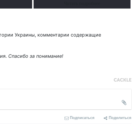
Читать подробнее
тории Украины, комментарии содержащие
ния.
Спасибо за понимание!
Подписаться
Поделиться