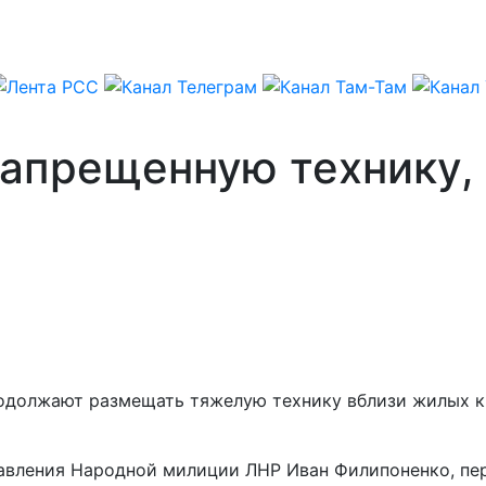
запрещенную технику,
одолжают размещать тяжелую технику вблизи жилых кв
равления Народной милиции ЛНР Иван Филипоненко, пе