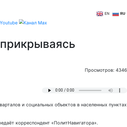
EN
RU
 прикрываясь
Просмотров: 4346
арталов и социальных объектов в населенных пунктах
редаёт корреспондент «ПолитНавигатора».