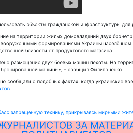
пользовать объекты гражданской инфраструктуры для 
ние на территории жилых домовладений двух бронетр
 вооруженными формированиями Украины населённом п
ственной близости от продуктового магазина.
лено размещение двух боевых машин пехоты. На терри
 бронированной машины», – сообщил Филипоненко.
но сообщали о подобных фактах, когда украинские в
ктов
.
нбасс запрещенную технику, прикрываясь мирными жит
ЖУРНАЛИСТОВ ЗА МАТЕРИ