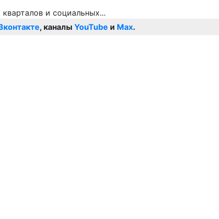
Вконтакте
, каналы
YouTube
и
Max
.