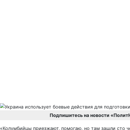
Подпишитесь на новости «Полит
«Колумбийцы приезжают, помогаю, но там зашли сто че