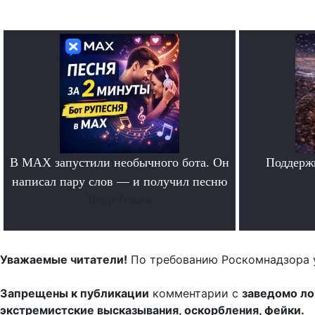
В MAX запустили необычного бота. Он
Поддерж
написал пару слов — и получил песню
Попробовать
Уважаемые читатели!
По требованию Роскомнадзора 
Запрещены к публикации
комментарии с
заведомо л
экстремистские высказывания, оскорбления, фейки.