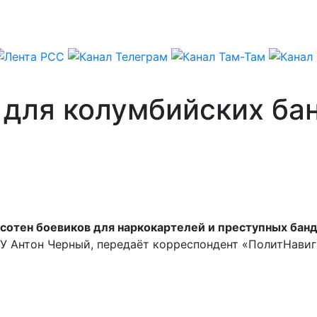
 для колумбийских ба
сотен боевиков для наркокартелей и преступных банд
У Антон Черный, передаёт корреспондент «ПолитНавиг