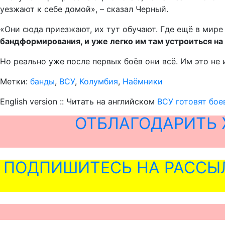
уезжают к себе домой», – сказал Черный.
«Они сюда приезжают, их тут обучают. Где ещё в мире
бандформирования, и уже легко им там устроиться на
Но реально уже после первых боёв они всё. Им это не и
Метки:
банды
,
ВСУ
,
Колумбия
,
Наёмники
English version :: Читать на английском
ВСУ готовят бое
ОТБЛАГОДАРИТЬ 
ПОДПИШИТЕСЬ НА РАССЫ