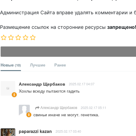
Администрация Сайта вправе удалять комментарии и 
Размещение ссылок на сторонние ресурсы
запрещено
Новые
Лучшие
Ранее
(10)
Александр Щербаков
2025.02.17 04:07
Хохлы всюду пытаются гадить
Александр Щербаков
2025.02.17 05:11
свиньи иначе не могут. генетика.
paparazzi kazan
2025.02.17 03:40