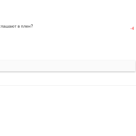
иглашают в плен?
-4