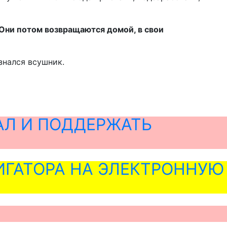
Они потом возвращаются домой, в свои
изнался всушник.
АЛ И ПОДДЕРЖАТЬ
ГАТОРА НА ЭЛЕКТРОННУЮ