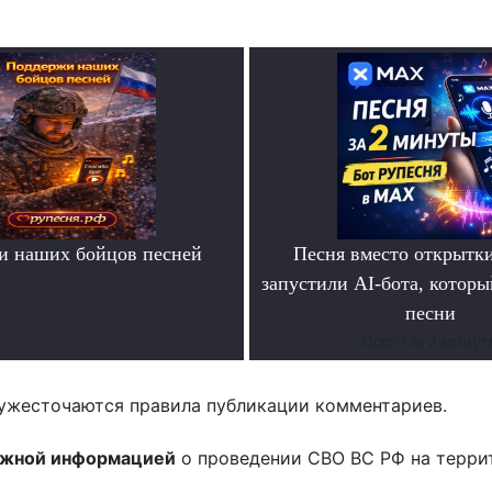
и наших бойцов песней
Песня вместо открытк
.
запустили AI-бота, которы
песни
Всего за 2 мину
ужесточаются правила публикации комментариев.
ожной информацией
о проведении СВО ВС РФ на терри