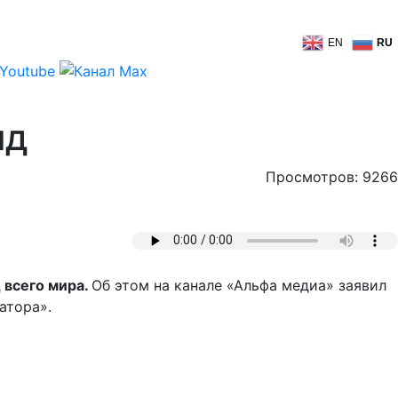
EN
RU
нд
Просмотров: 9266
 всего мира.
Об этом на канале «Альфа медиа» заявил
атора».