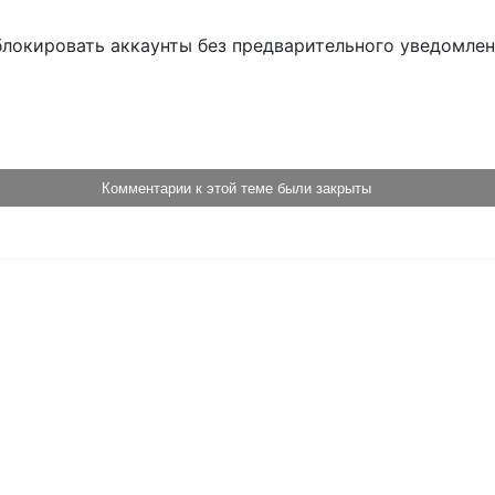
блокировать аккаунты без предварительного уведомле
!
Комментарии к этой теме были закрыты