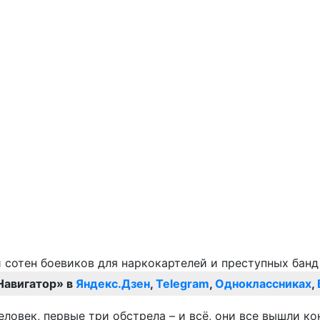
Навигатор» в
Яндекс.Дзен
,
Telegram
,
Одноклассниках
,
ловек, первые три обстрела – и всё, они все вышли к