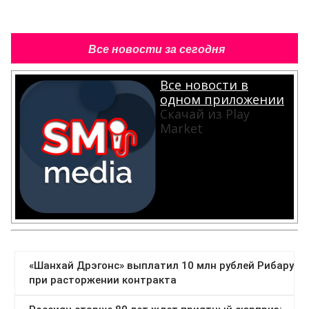
Все новости за сегодня
Все новости в
одном приложении
Скачай из Play
Market