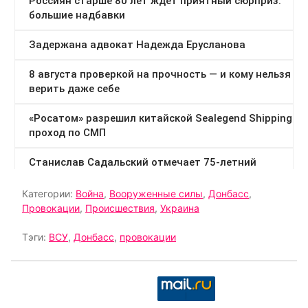
Категории:
Война
,
Вооруженные силы
,
Донбасс
,
Провокации
,
Происшествия
,
Украина
Тэги:
ВСУ
,
Донбасс
,
провокации