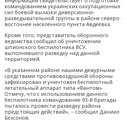
информации свидетельствует о подготовке
командованием украинских оккупационных
сил боевой вылазки диверсионно-
разведывательной группы в районе северо-
восточнее населённого пункта Авдеевка.
Кроме того, представитель оборонного
ведомства сообщил об уничтожении
шпионского беспилотника ВСУ,
выполнявшего разведку над данной
территорией.
«В указанном районе нашими дежурными
средствами противовоздушной обороны
зафиксирован и уничтожен беспилотный
летательный аппарат типа «Фантом».
Отмечу, что с использованием данного
беспилотника командование 93-й бригады
пыталось провести разведку района
предстоящих действий», – сообщил Даниил
Безсонов.