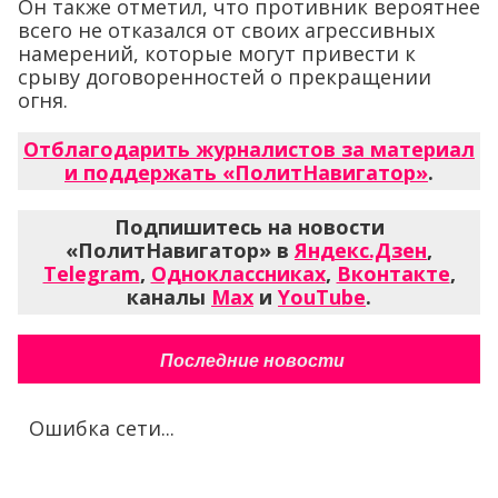
Он также отметил, что противник вероятнее
всего не отказался от своих агрессивных
намерений, которые могут привести к
срыву договоренностей о прекращении
огня.
Отблагодарить журналистов за материал
и поддержать «ПолитНавигатор»
.
Подпишитесь на новости
«ПолитНавигатор» в
Яндекс.Дзен
,
Telegram
,
Одноклассниках
,
Вконтакте
,
каналы
Max
и
YouTube
.
Последние новости
Ошибка сети...