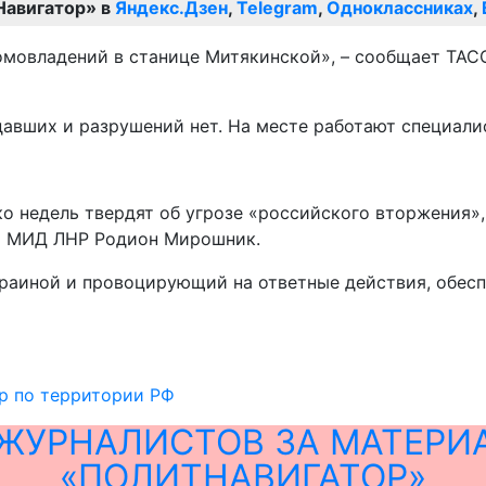
Навигатор» в
Яндекс.Дзен
,
Telegram
,
Одноклассниках
,
домовладений в станице Митякинской», – сообщает ТАС
давших и разрушений нет. На месте работают специали
о недель твердят об угрозе «российского вторжения»,
вы МИД ЛНР Родион Мирошник.
Украиной и провоцирующий на ответные действия, обе
р по территории РФ
ЖУРНАЛИСТОВ ЗА МАТЕРИ
«ПОЛИТНАВИГАТОР»