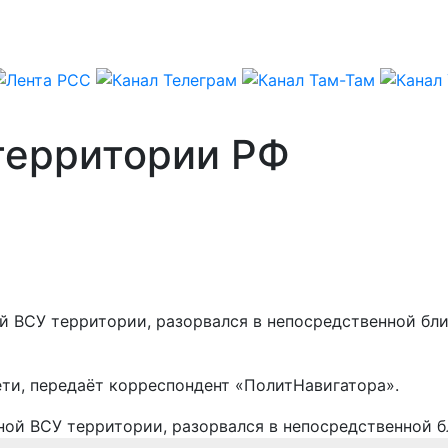
территории РФ
й ВСУ территории, разорвался в непосредственной бл
ти, передаёт корреспондент «ПолитНавигатора».