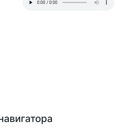
навигатора