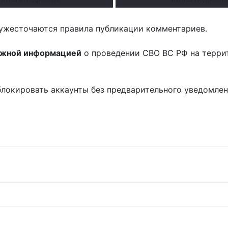
ужесточаются правила публикации комментариев.
ожной информацией
о проведении СВО ВС РФ на терри
блокировать аккаунты без предварительного уведомле
!