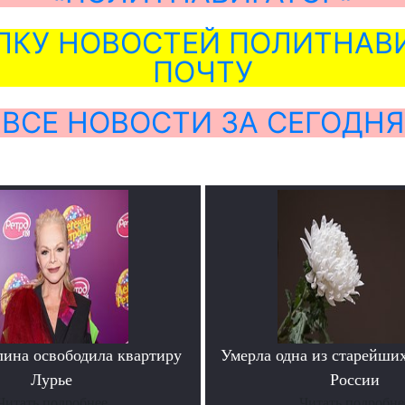
ЛКУ НОВОСТЕЙ ПОЛИТНАВИ
ПОЧТУ
ВСЕ НОВОСТИ ЗА СЕГОДНЯ
лина освободила квартиру
Умерла одна из старейши
Лурье
России
Читать подробнее
Читать подробне