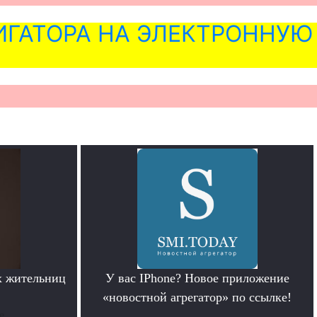
ГАТОРА НА ЭЛЕКТРОННУЮ
х жительниц
У вас IPhone? Новое приложение
«новостной агрегатор» по ссылке!
е
.