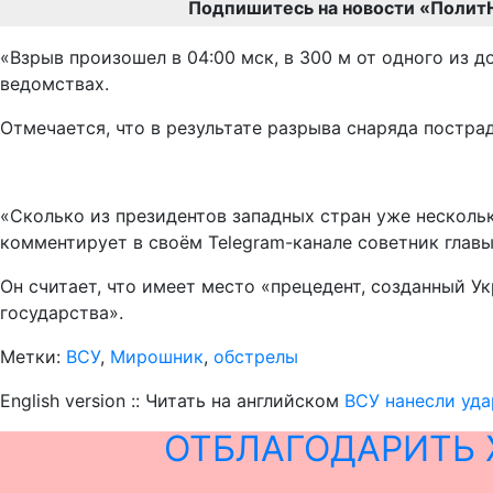
Подпишитесь на новости «Полит
«Взрыв произошел в 04:00 мск, в 300 м от одного из 
ведомствах.
Отмечается, что в результате разрыва снаряда постра
«Сколько из президентов западных стран уже нескольк
комментирует в своём Telegram-канале советник гла
Он считает, что имеет место «прецедент, созданный 
государства».
Метки:
ВСУ
,
Мирошник
,
обстрелы
English version :: Читать на английском
ВСУ нанесли уда
ОТБЛАГОДАРИТЬ 