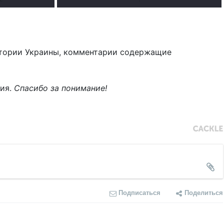
тории Украины, комментарии содержащие
ния.
Спасибо за понимание!
Подписаться
Поделиться