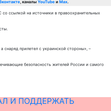
Вконтакте
, каналы
YouTube
и
Max
.
С со ссылкой на источники в правоохранительных
сты.
 а снаряд прилетел с украинской стороны», –
спечивающие безопасность жителей России и самого
АЛ И ПОДДЕРЖАТЬ