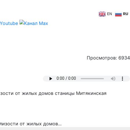
EN
RU
Просмотров: 6934
изости от жилых домов станицы Митякинская