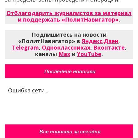
Отблагодарить журналистов за материал
и поддержать «ПолитНавигатор»
.
Подпишитесь на новости
«ПолитНавигатор» в
Яндекс.Дзен
,
Telegram
,
Одноклассниках
,
Вконтакте
,
каналы
Max
и
YouTube
.
Последние новости
Ошибка сети...
Все новости за сегодня