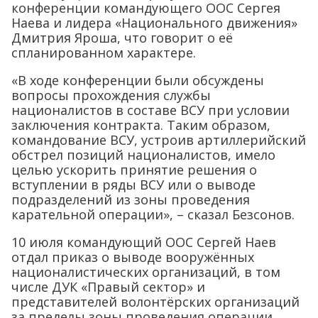
конференции командующего ООС Сергея
Наева и лидера «Национального движения»
Дмитрия Яроша, что говорит о её
спланированном характере.
«В ходе конференции были обсуждены
вопросы прохождения службы
националистов в составе ВСУ при условии
заключения контракта. Таким образом,
командование ВСУ, устроив артиллерийский
обстрел позиций националистов, имело
целью ускорить принятие решения о
вступлении в ряды ВСУ или о выводе
подразделений из зоны проведения
карательной операции», – сказал Безсонов.
10 июля командующий ООС Сергей Наев
отдал приказ о выводе вооружённых
националистических организаций, в том
числе ДУК «Правый сектор» и
представителей волонтёрских организаций
за пределы зоны проведения операции.