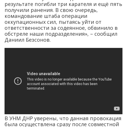
результате погибли три карателя и ещё пять
получили ранения. В свою очередь,
командование штаба операции
оккупационных сил, пытаясь уйти от
ответственности за содеянное, обвинило в
обстреле наши подразделения», – сообщил
Даниил Безсонов.
В УНМ ДНР уверены, что данная провокация
была осуществлена сразу после совместной