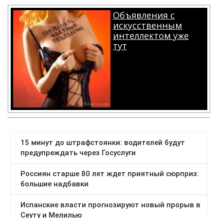
Объявления с
искусственным
интеллектом уже
тут
.