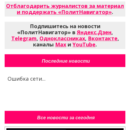
Отблагодарить журналистов за материал
и поддержать «ПолитНавигатор»
.
Подпишитесь на новости
«ПолитНавигатор» в
Яндекс.Дзен
,
Telegram
,
Одноклассниках
,
Вконтакте
,
каналы
Max
и
YouTube
.
Последние новости
Ошибка сети...
Все новости за сегодня