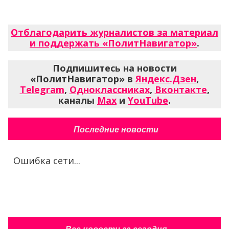
Отблагодарить журналистов за материал
и поддержать «ПолитНавигатор»
.
Подпишитесь на новости
«ПолитНавигатор» в
Яндекс.Дзен
,
Telegram
,
Одноклассниках
,
Вконтакте
,
каналы
Max
и
YouTube
.
Последние новости
Ошибка сети...