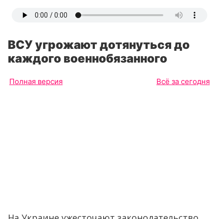
ВСУ угрожают дотянуться до
каждого военнобязанного
Полная версия
Всё за сегодня
На Украине ужесточают законодательство,