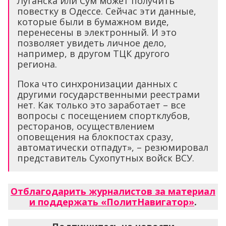
Луганска или Сум может получить
повестку в Одессе. Сейчас эти данные,
которые были в бумажном виде,
перенесены в электронный. И это
позволяет увидеть личное дело,
например, в другом ТЦК другого
региона.
Пока что синхронизации данных с
другими государственными реестрами
нет. Как только это заработает – все
вопросы с посещением спортклубов,
ресторанов, осуществлением
оповещения на блокпостах сразу,
автоматически отпадут», – резюмировал
представитель Сухопутных войск ВСУ.
Отблагодарить журналистов за материал
и поддержать «ПолитНавигатор»
.