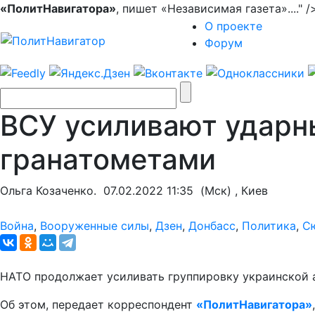
«ПолитНавигатора»
, пишет «Независимая газета»...." 
О проекте
Форум
ВСУ усиливают ударн
гранатометами
Ольга Козаченко.
07.02.2022 11:35
(Мск) , Киев
Война
,
Вооруженные силы
,
Дзен
,
Донбасс
,
Политика
,
С
НАТО продолжает усиливать группировку украинской 
Об этом, передает корреспондент
«ПолитНавигатора»