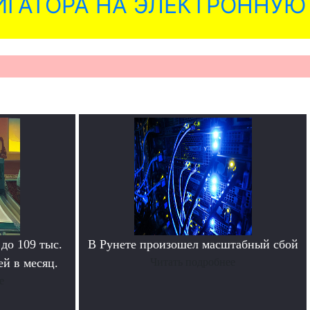
ГАТОРА НА ЭЛЕКТРОННУЮ
 до 109 тыс.
В Рунете произошел масштабный сбой
й в месяц.
Читать подробнее
е