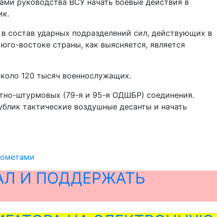
ами руководства ВСУ начать боевые действия в
ик.
в состав ударных подразделений сил, действующих в
 юго-востоке страны, как выясняется, является
около 120 тысяч военнослужащих.
нтно-штурмовых (79-я и 95-я ОДШБР) соединения.
ублик тактические воздушные десанты и начать
тометами
АЛ И ПОДДЕРЖАТЬ