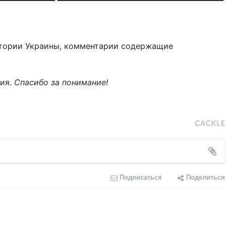
тории Украины, комментарии содержащие
ния.
Спасибо за понимание!
Подписаться
Поделиться