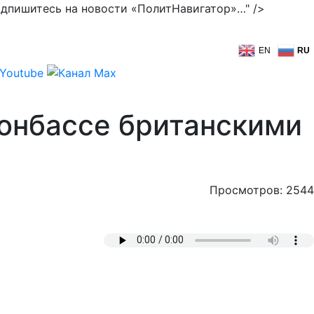
одпишитесь на новости «ПолитНавигатор»…" />
EN
RU
онбассе британскими
Просмотров: 2544