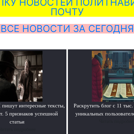
ЛКУ НОВОСТЕЙ ПОЛИТНАВИ
ПОЧТУ
ВСЕ НОВОСТИ ЗА СЕГОДНЯ
пишут интересные тексты,
Раскрутить блог с 11 тыс.
т. 5 признаков успешной
уникальных пользователе
статьи
Читать подробне
Читать подробнее