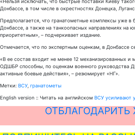
«Нельзя исключать, что быстрые поставки Киеву тако
Донбассе, в том числе в окрестностях Донецка, Луган
Предполагается, что гранатометные комплексы уже в 
Донбассе, а также на танкоопасных направлениях на ю
приоритетным», – подчеркивает издание.
Отмечается, что по экспертным оценкам, в Донбассе 
«В ее состав входит не менее 12 механизированных и 
ОДШБР способны, по оценкам военного руководства ДН
активные боевые действия», – резюмирует «НГ».
Метки:
ВСУ
,
гранатометы
English version :: Читать на английском
ВСУ усиливают 
ОТБЛАГОДАРИТЬ 