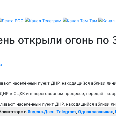
день открыли огонь по
к
а
ивают населённый пункт ДНР, находящийся вблизи лини
ДНР в СЦКК и в переговорном процессе, передаёт кор
Навигатор» в
Яндекс.Дзен
,
Telegram
,
Одноклассниках
,