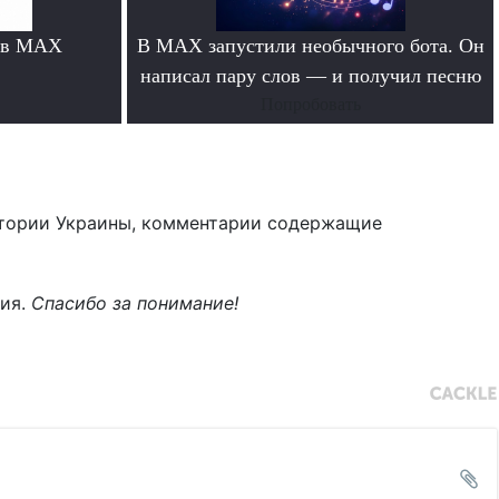
 в MAX
В MAX запустили необычного бота. Он
написал пару слов — и получил песню
Попробовать
тории Украины, комментарии содержащие
ния.
Спасибо за понимание!