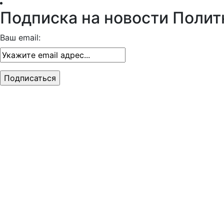
Подписка на новости Полит
Ваш email: