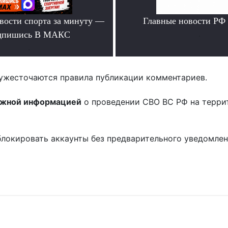
вости спорта за минуту —
Главные новости РФ
дпишись В МАКС
.
.
ужесточаются правила публикации комментариев.
ожной информацией
о проведении СВО ВС РФ на терри
блокировать аккаунты без предварительного уведомле
!