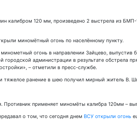
36 мин калибром 120 мм, произведено 2 выстрела из БМ
ткрыли миномётный огонь по населённому пункту.
 минометный огонь в направлении Зайцево, выпустив б
й городской администрации в результате обстрела пр
постройки», – отметили в пресс-службе.
и тяжелое ранение в шею получил мирный житель В. Шв
я. Противник применяет миномёты калибра 120мм – вы
редавал о том, что сегодня днем
ВСУ открыли огонь
ещ