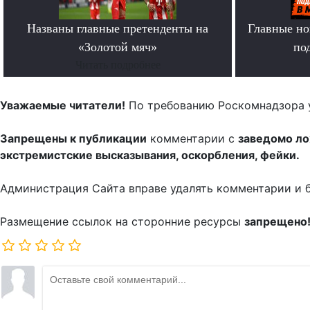
Названы главные претенденты на
Главные но
«Золотой мяч»
по
Читать подробнее
Уважаемые читатели!
По требованию Роскомнадзора 
Запрещены к публикации
комментарии с
заведомо л
экстремистские высказывания, оскорбления, фейки.
Администрация Сайта вправе удалять комментарии и 
Размещение ссылок на сторонние ресурсы
запрещено