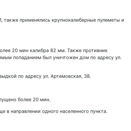
П-1, также применялись крупнокалиберные пулеметы и
олее 20 мин калибра 82 мм. Также противник
ямым попаданием был уничтожен дом по адресу ул.
ыдкой по адресу ул. Артемовская, 38.
пущено более 20 мин.
е в направлении одного населенного пункта.