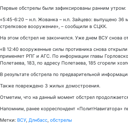
Первые обстрелы были зафиксированы ранним утром:
«5:45-6:20 – н.п. Жованка – н.п. Зайцево: выпущено 
стрелковое вооружение», – сообщили в СЦКК.
На этом обстрел не закончился. Уже днем ВСУ снова о
«В 12:40 вооруженные силы противника снова открыли
применяет РПГ и АГС. По информации главы Горловско
Полетаева, 183, по адресу Полетаева, 185 сгорели хоз
В результате обстрела по предварительной информаци
Также повреждено 3 жилых домостроения.
Отметим, что на данный момент обстрел продолжаетс
Напомним, ранее корреспондент «ПолитНавигатора» пе
Метки:
ВСУ
,
Длнбасс
,
обстрелы