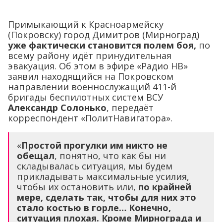
Примыкающий к Красноармейску
(Покровску) город Димитров (Мирноград)
уже фактически становится полем боя,
по
всему району идёт принудительная
эвакуация. Об этом в эфире «Радио НВ»
заявил находящийся на Покровском
направлении военнослужащий 411-й
бригады беспилотных систем ВСУ
Александр Солонько
, передаёт
корреспондент «ПолитНавигатора».
«
Простой прогулки им никто не
обещал
, понятно, что как бы ни
складывалась ситуация, мы будем
прикладывать максимальные усилия,
чтобы их остановить или,
по крайней
мере, сделать так, чтобы для них это
стало костью в горле… Конечно,
ситуация плохая.
Кроме Мирнограда и