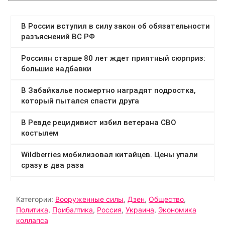
Категории:
Вооруженные силы
,
Дзен
,
Общество
,
Политика
,
Прибалтика
,
Россия
,
Украина
,
Экономика
коллапса