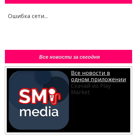
Ошибка сети...
Все новости за сегодня
Все новости в
одном приложении
Скачай из Play
Market