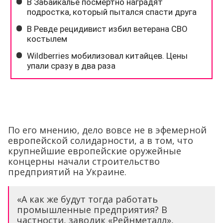
По его мнению, дело вовсе не в эфемерной
европейской солидарности, а в том, что
крупнейшие европейские оружейные
концерны начали строительство
предприятий на Украине.
«А как же будут тогда работать
промышленные предприятия? В
частности, заводик «Рейнметалл»,