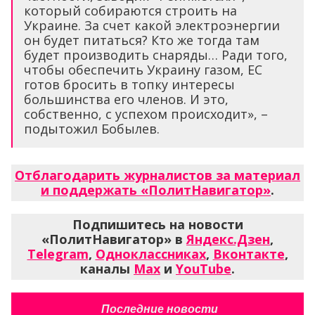
который собираются строить на
Украине. За счет какой электроэнергии
он будет питаться? Кто же тогда там
будет производить снаряды… Ради того,
чтобы обеспечить Украину газом, ЕС
готов бросить в топку интересы
большинства его членов. И это,
собственно, с успехом происходит», –
подытожил Бобылев.
Отблагодарить журналистов за материал
и поддержать «ПолитНавигатор»
.
Подпишитесь на новости
«ПолитНавигатор» в
Яндекс.Дзен
,
Telegram
,
Одноклассниках
,
Вконтакте
,
каналы
Max
и
YouTube
.
Последние новости