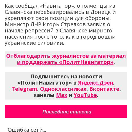
Как сообщал «Навигатор», ополченцы из
Славянска перебазировались в Донецк и
укрепляют свои позиции для обороны.
Министр ЛНР Игорь Стрелков заявил о
начале репрессий в Славянске мирного
населения после того, как в город вошли
украинские силовики.
Отблагодарить журналистов за материал
и поддержать «ПолитНавигатор»
.
Подпишитесь на новости
«ПолитНавигатор» в
Яндекс.Дзен
,
Telegram
,
Одноклассниках
,
Вконтакте
,
каналы
Max
и
YouTube
.
Последние новости
Ошибка сети...