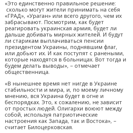
«Это единственно правильное решение:
сколько могут жители принимать на себя
«ГРАД», «Ураган» или всего другого, чем их
забрасывают. Посмотрим, как будет
реагировать украинская армия, будет ли
дальше добивать мирных жителей. И будут
ли старикам выплачиваться пенсии
президентом Украины, поднявшим флаг,
или добьют их. И как поступят с ранеными,
которые находятся в больницах. Вот тогда и
будем делать выводы», – отмечает
общественница.
«В нынешнее время нет нигде в Украине
стабильности и мира, и, по моему личному
мнению, вся Украина будет в огне и
беспорядках. Это, к сожалению, не зависит
от простых людей. Олигархи воюют между
собой, используя патриотические
настроения как Запада, так и Востока», –
считает Билоцерковская.