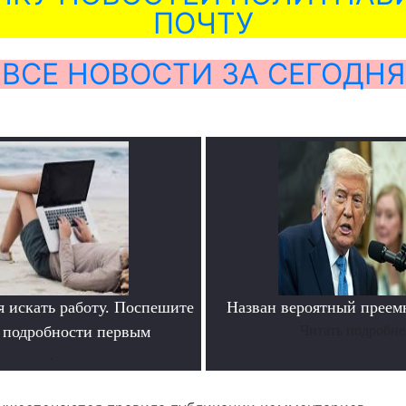
ПОЧТУ
ВСЕ НОВОСТИ ЗА СЕГОДНЯ
я искать работу. Поспешите
Назван вероятный преем
ь подробности первым
Читать подробне
.