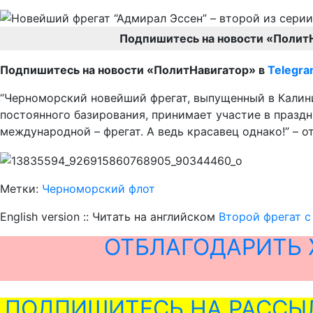
Подпишитесь на новости «Полит
Подпишитесь на новости «ПолитНавигатор» в
Telegr
“Черноморский новейший фрегат, выпущенный в Калини
постоянного базирования, принимает участие в праздн
международной – фрегат. А ведь красавец однако!” – о
Метки:
Черноморский флот
English version :: Читать на английском
Второй фрегат с
ОТБЛАГОДАРИТЬ 
ПОДПИШИТЕСЬ НА РАССЫ