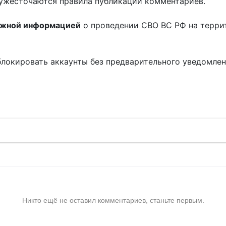
ужесточаются правила публикации комментариев.
ожной информацией
о проведении СВО ВС РФ на терри
блокировать аккаунты без предварительного уведомле
!
Никто ещё не оставил комментариев, станьте первым.