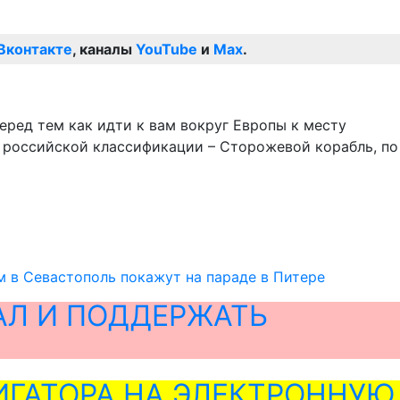
Вконтакте
, каналы
YouTube
и
Max
.
ред тем как идти к вам вокруг Европы к месту
по российской классификации – Сторожевой корабль, по
м в Севастополь покажут на параде в Питере
АЛ И ПОДДЕРЖАТЬ
ГАТОРА НА ЭЛЕКТРОННУЮ