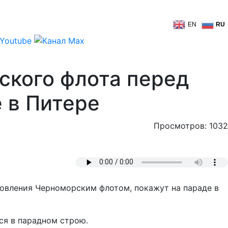
EN
RU
ского флота перед
 в Питере
Просмотров: 1032
новления Черноморским флотом, покажут на параде в
ся в парадном строю.