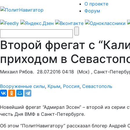
О проекте
Форум
Второй фрегат с “Кал
приходом в Севастопо
Михаил Рябов.
28.07.2016 04:18
(Мск) , Санкт-Петербу
Вооруженные силы
,
Крым
,
Россия
,
Севастополь
Новейший фрегат “Адмирал Эссен” – второй из серии 
честь Дня ВМФ в Санкт-Петербурге.
Об этом “ПолитНавигатору” рассказал блогер Андрей 