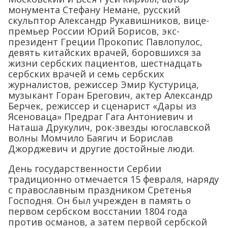
монумента Стефану Немане, русский
скульптор Александр Рукавишников, вице-
премьер России Юрий Борисов, экс-
президент Греции Прокопис Павлопулос,
девять китайских врачей, боровшихся за
жизни сербских пациентов, шестнадцать
сербских врачей и семь сербских
журналистов, режиссер Эмир Кустурица,
музыкант Горан Брегович, актер Александр
Берчек, режиссер и сценарист «Дары из
Ясеноваца» Предраг Гага Антониевич и
Наташа Друкулич, рок-звезды югославской
волны Момчило Баягич и Борислав
Джорджевич и другие достойные люди.
День государственности Сербии
традиционно отмечается 15 февраля, наряду
с православным праздником Сретенья
Господня. Он был учрежден в память о
первом сербском восстании 1804 года
против османов, а затем первой сербской