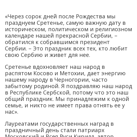
«Через сорок дней после Рождества мы
празднуем Сретенье, самую важную дату в
историческом, политическом и религиозном
календаре нашей прекрасной Сербии, –
обратился к собравшимся президент
Сербии. – Это праздник всех тех, кто любит
свою Сербию и живет для нее.
Сретенье вдохновляет наш народ в
распятом Косово и Метохии, дает энергию
нашему народу в Черногории, часто
забытому родиной. Я поздравляю наш народ
в Республике Сербской, потому что это наш
общий праздник. Мы принадлежим к одной
семье, и никто не имеет права отнять ее у
нас».
Лауреатами государственных наград в
праздничный день стали патриарх
Московский и Всея Руси Кирилл, автор