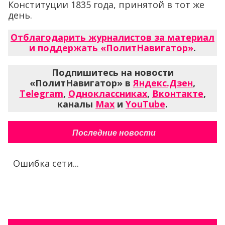
Конституции 1835 года, принятой в тот же
день.
Отблагодарить журналистов за материал
и поддержать «ПолитНавигатор»
.
Подпишитесь на новости
«ПолитНавигатор» в
Яндекс.Дзен
,
Telegram
,
Одноклассниках
,
Вконтакте
,
каналы
Max
и
YouTube
.
Последние новости
Ошибка сети...