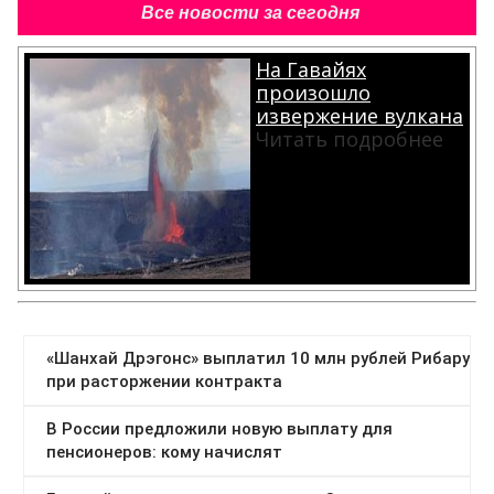
Все новости за сегодня
На Гавайях
произошло
извержение вулкана
Читать подробнее