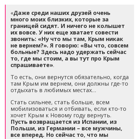
«
Даже среди наших друзей очень
много моих близких, которые за
границей сидят. И ничего не колышет
их вовсе. У них еще хватает совести
звонить: «Ну что мы там, Крым никак
не вернем?». Я говорю: «Вы что, совсем
больные? Здесь надо удержать сейчас
то, где мы стоим, а вы тут про Крым
спрашиваете»
.
То есть, они вернутся обязательно, когда
там Крым им вернем, они должны где-то
отдыхать в любимых местах…
Стать сильнее, стать больше, всем
мобилизоваться и отбивать, если кто-то
хочет Крым к Новому году вернуть.
Пусть возвращается из Испании, из
Польши, из Германии – все мужчины,
все вперед. Но сейчас то, что мы