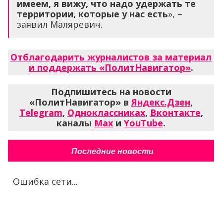
имеем, я вижу, что надо удержать те
территории, которые у нас есть
», –
заявил Маляревич.
Отблагодарить журналистов за материал
и поддержать «ПолитНавигатор»
.
Подпишитесь на новости
«ПолитНавигатор» в
Яндекс.Дзен
,
Telegram
,
Одноклассниках
,
Вконтакте
,
каналы
Max
и
YouTube
.
Последние новости
Ошибка сети...