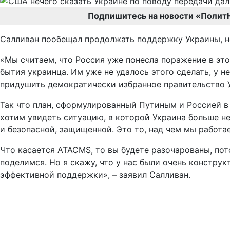
Подпишитесь на новости «Полит
Салливан пообещал продолжать поддержку Украины, но
«Мы считаем, что Россия уже понесла поражение в это
бытия украинца. Им уже не удалось этого сделать, у н
придушить демократически избранное правительство У
Так что план, сформулированный Путиным и Россией в 
хотим увидеть ситуацию, в которой Украина больше не
и безопасной, защищенной. Это то, над чем мы работа
Что касается ATACMS, то вы будете разочарованы, пот
поделимся. Но я скажу, что у нас были очень констр
эффективной поддержки», – заявил Салливан.