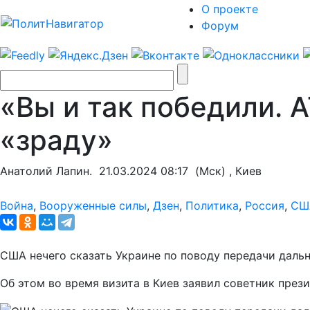
О проекте
Форум
«Вы и так победили. 
«зраду»
Анатолий Лапин.
21.03.2024 08:17
(Мск) , Киев
Война
,
Вооруженные силы
,
Дзен
,
Политика
,
Россия
,
СШ
США нечего сказать Украине по поводу передачи даль
Об этом во время визита в Киев заявил советник пре