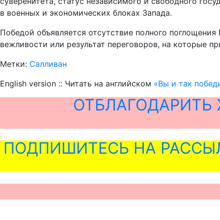
суверенитета, статус независимого и свободного госу
в военных и экономических блоках Запада.
Победой объявляется отсутствие полного поглощения 
вежливости или результат переговоров, на которые при
Метки:
Салливан
English version :: Читать на английском
«Вы и так побед
ОТБЛАГОДАРИТЬ 
ПОДПИШИТЕСЬ НА РАССЫ