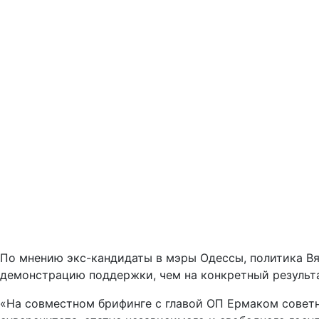
По мнению экс-кандидаты в мэры Одессы, политика Вяч
демонстрацию поддержки, чем на конкретный результа
«На совместном брифинге с главой ОП Ермаком советн