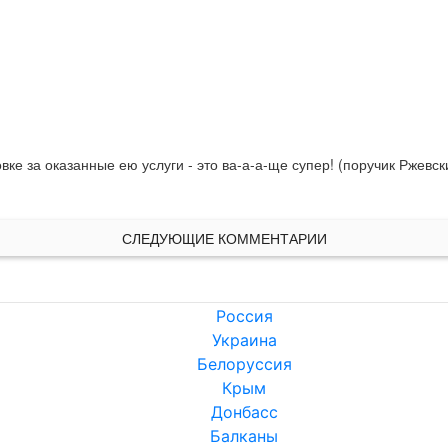
е за оказанные ею услуги - это ва-а-а-ще супер! (поручик Ржевский
СЛЕДУЮЩИЕ КОММЕНТАРИИ
Россия
Украина
Белоруссия
Крым
Донбасс
Балканы