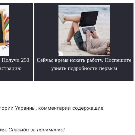
. Получи 250
Сейчас время искать работу. Поспешите
гистрацию
узнать подробности первым
.
тории Украины, комментарии содержащие
ния.
Спасибо за понимание!