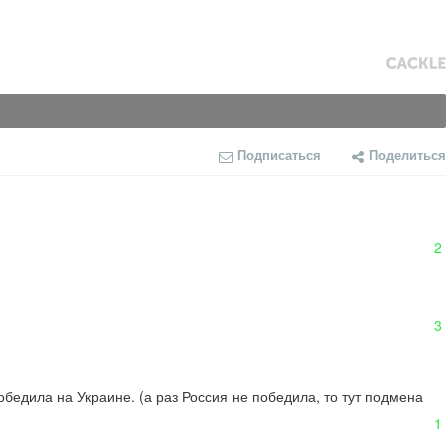
Подписаться
Поделиться
2
3
обедила на Украине. (а раз Россия не победила, то тут подмена 
1