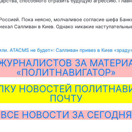
дарства, способного отразить будущую агрессию. Главн
Россией. Пока неясно, молчаливое согласие шефа Банк
ехал Салливан в Киев. Однако никакие наступательные 
или. ATACMS не будет»: Салливан привез в Киев «зраду
ЖУРНАЛИСТОВ ЗА МАТЕРИ
«ПОЛИТНАВИГАТОР»
ЛКУ НОВОСТЕЙ ПОЛИТНАВИ
ПОЧТУ
ВСЕ НОВОСТИ ЗА СЕГОДНЯ