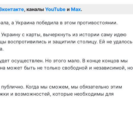
Вконтакте
, каналы
YouTube
и
Max
.
ала, а Украина победила в этом противостоянии.
 Украину с карты, вычеркнуть из истории саму идею
инцы воспротивились и защитили столицу. Ей не удалось
а.
удет осуществлен. Но этого мало. В конце концов мы
она может быть не только свободной и независимой, но
я публично. Когда мы сможем, мы обязательно этим
ержки и возможностей, которые необходимы для