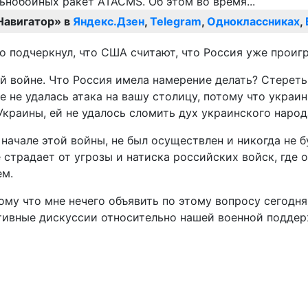
Навигатор» в
Яндекс.Дзен
,
Telegram
,
Одноклассниках
,
 подчеркнул, что США считают, что Россия уже проигр
й войне. Что Россия имела намерение делать? Стереть
ее не удалась атака на вашу столицу, потому что укра
краины, ей не удалось сломить дух украинского народ
начале этой войны, не был осуществлен и никогда не б
 страдает от угрозы и натиска российских войск, где 
ем.
ому что мне нечего объявить по этому вопросу сегодн
уктивные дискуссии относительно нашей военной подд