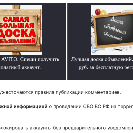
 AVITO. Спеши получить
Лучшая доска объявлений
сплатный аккаунт.
руб. за бесплатную ре
.
.
ужесточаются правила публикации комментариев.
ожной информацией
о проведении СВО ВС РФ на терри
блокировать аккаунты без предварительного уведомле