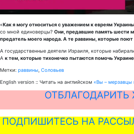
«
Как я могу относиться с уважением к евреям Украи
со мной единоверцы?
Они, предавшие память шести ми
предатель моего народа. А те раввины, которые поют 
А государственные деятели Израиля, которые набирал
А
к тем, которые тихонечко пытаются помочь Украине,
Метки:
раввины
,
Соловьев
English version :: Читать на английском
«Вы – мерзавцы 
ОТБЛАГОДАРИТЬ 
ПОДПИШИТЕСЬ НА РАССЫ