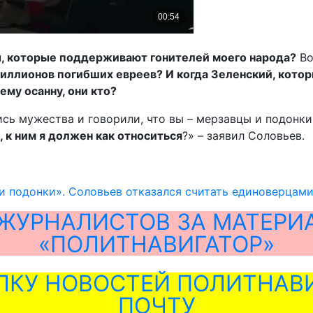
ны, которые поддерживают гонителей моего народа?
Во
ллионов погибших евреев? И когда Зеленский, который 
ему осанну, они кто?
ись мужества и говорили, что вы – мерзавцы и подонк
 к ним я должен как относиться
?» – заявил Соловьев.
и подонки». Соловьев отказался считать единоверцам
ЖУРНАЛИСТОВ ЗА МАТЕРИ
«ПОЛИТНАВИГАТОР»
ЛКУ НОВОСТЕЙ ПОЛИТНАВИ
ПОЧТУ