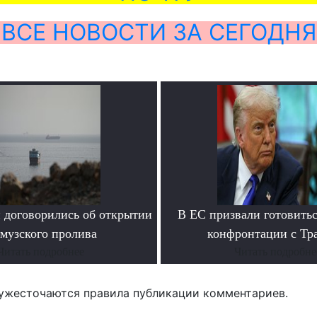
ВСЕ НОВОСТИ ЗА СЕГОДНЯ
 договорились об открытии
В ЕС призвали готовитьс
музского пролива
конфронтации с Тр
Читать подробнее
Читать подробне
ужесточаются правила публикации комментариев.