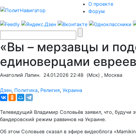
О проекте
Форум
«Вы – мерзавцы и под
единоверцами евреев
Анатолий Лапин.
24.01.2026 22:48
(Мск) , Москва
Дзен
,
Политика
,
Религия
,
Украина
Телеведущий Владимир Соловьёв заявил, что, будучи 
бандеровский режим раввинов на Украине.
Об этом Соловьев сказал в эфире видеоблога «Mamiki