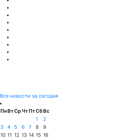
Все новости за сегодня
Пн
Вт
Ср
Чт
Пт
Сб
Вс
1
2
3
4
5
6
7
8
9
10
11
12
13
14
15
16