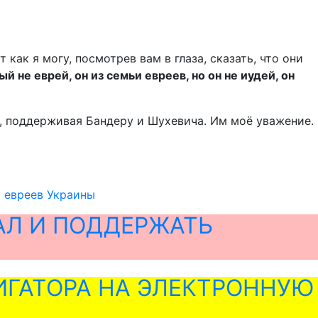
т как я могу, посмотрев вам в глаза, сказать, что они
не еврей, он из семьи евреев, но он не иудей, он
и, поддерживая Бандеру и Шухевича. Им моё уважение.
и евреев Украины
АЛ И ПОДДЕРЖАТЬ
ГАТОРА НА ЭЛЕКТРОННУЮ