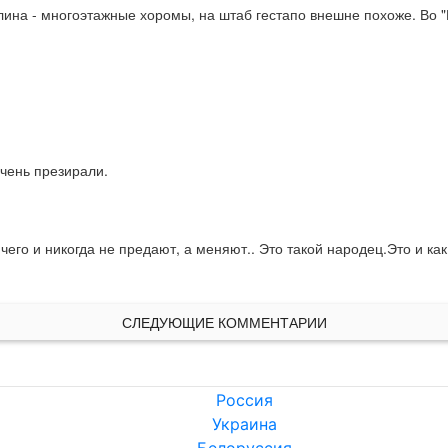
лина - многоэтажные хоромы, на штаб гестапо внешне похоже. Во "М
ччень презирали.
чего и никогда не предают, а меняют.. Это такой народец.Это и как
СЛЕДУЮЩИЕ КОММЕНТАРИИ
Россия
Украина