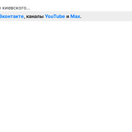
Вконтакте
, каналы
YouTube
и
Max
.