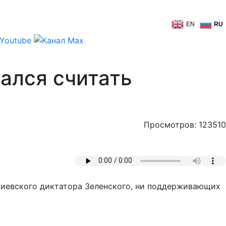
EN
RU
ался считать
Просмотров: 123510
 киевского диктатора Зеленского, ни поддерживающих