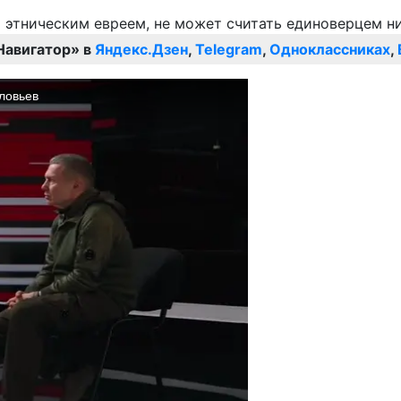
Навигатор» в
Яндекс.Дзен
,
Telegram
,
Одноклассниках
,