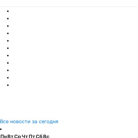
Все новости за сегодня
Пн
Вт
Ср
Чт
Пт
Сб
Вс