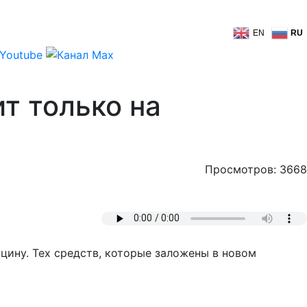
EN
RU
т только на
Просмотров: 3668
цину. Тех средств, которые заложены в новом