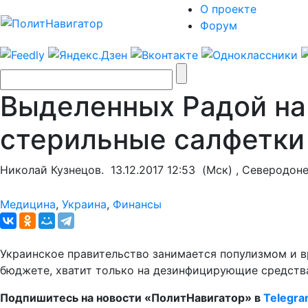
О проекте
Форум
Выделенных Радой на 
стерильные салфетки
Николай Кузнецов.
13.12.2017 12:53
(Мск) , Северодон
Медицина
,
Украина
,
Финансы
Украинское правительство занимается популизмом и в
бюджете, хватит только на дезинфицирующие средств
Подпишитесь на новости «ПолитНавигатор» в
Telegr