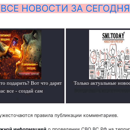
ВСЕ НОВОСТИ ЗА СЕГОДНЯ
то подарить? Вот что дарят
Только актуальные нов
ас все - создай сам
Всегда будь в курсе послед
.
ужесточаются правила публикации комментариев.
ожной информацией
о проведении СВО ВС РФ на терри