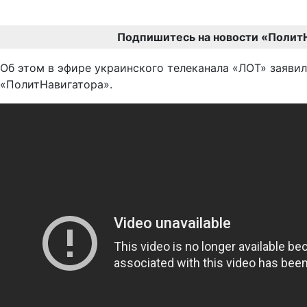
Подпишитесь на новости «Полит
Об этом в эфире украинского телеканала «ЛОТ» заяви
«ПолитНавигатора».