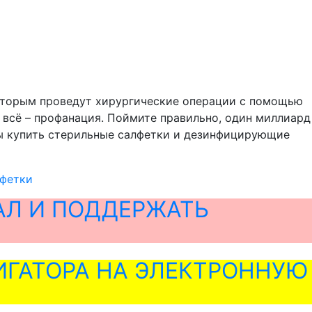
которым проведут хирургические операции с помощью
то всё – профанация. Поймите правильно, один миллиард
бы купить стерильные салфетки и дезинфицирующие
лфетки
АЛ И ПОДДЕРЖАТЬ
ГАТОРА НА ЭЛЕКТРОННУЮ