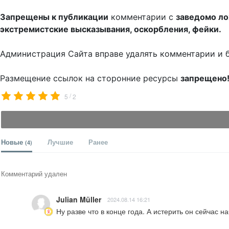
Запрещены к публикации
комментарии с
заведомо л
экстремистские высказывания, оскорбления, фейки.
Администрация Сайта вправе удалять комментарии и 
Размещение ссылок на сторонние ресурсы
запрещено
/
5
2
Новые
Лучшие
Ранее
(4)
Комментарий удален
Julian Müller
2024.08.14 16:21
Ну разве что в конце года. А истерить он сейчас н