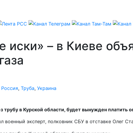
 иски» – в Киеве объ
газа
,
Россия
,
Труба
,
Украина
рез трубу в Курской области, будет вынужден платить
л военный эксперт, полковник СБУ в отставке Олег Ст