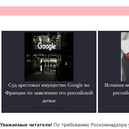
Суд арестовал имущество Google во
Испания м
Франции по заявлению его российской
россий
дочки
Читать поробнее
Уважаемые читатели!
По требованию Роскомнадзора 