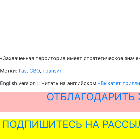
«Захваченная территория имеет стратегическое значен
Метки:
Газ
,
СВО
,
транзит
English version :: Читать на английском
«Выкатят трилли
ОТБЛАГОДАРИТЬ 
ПОДПИШИТЕСЬ НА РАССЫ