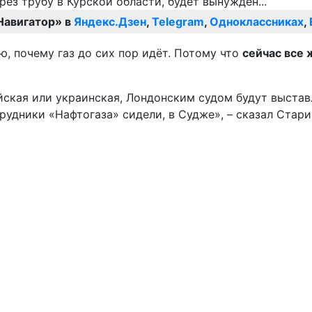
Навигатор» в
Яндекс.Дзен
,
Telegram
,
Одноклассниках
,
, почему газ до сих пор идёт. Потому что
сейчас все 
йская или украинская, Лондонским судом будут выстав
рудники «Нафтогаза» сидели, в Судже», – сказал Стари