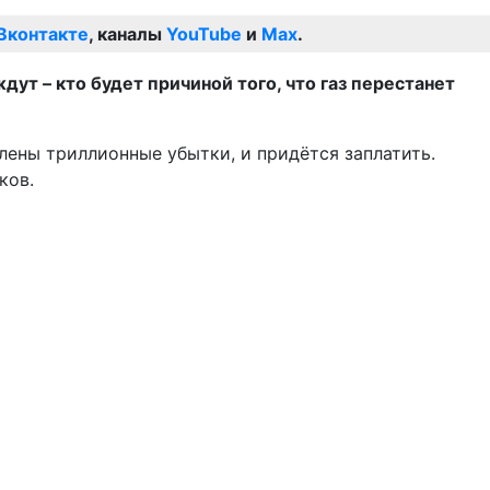
Вконтакте
, каналы
YouTube
и
Max
.
ждут – кто будет причиной того, что газ перестанет
лены триллионные убытки, и придётся заплатить.
ков.