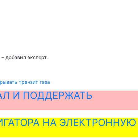
, – добавил эксперт.
рывать транзит газа
АЛ И ПОДДЕРЖАТЬ
ГАТОРА НА ЭЛЕКТРОННУЮ