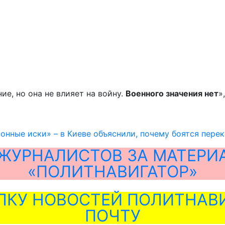
ие, но она не влияет на войну.
Военного значения нет
»
онные иски» – в Киеве объяснили, почему боятся перек
ЖУРНАЛИСТОВ ЗА МАТЕРИ
«ПОЛИТНАВИГАТОР»
ЛКУ НОВОСТЕЙ ПОЛИТНАВИ
ПОЧТУ