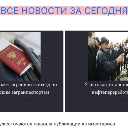
ВСЕ НОВОСТИ ЗА СЕГОДНЯ
ожет ограничить въезд по
У истоков татарста
ским загранпаспортам
нефтепереработ
Читать подробнее
Читать подробне
ужесточаются правила публикации комментариев.