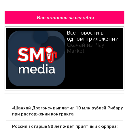
Все новости за сегодня
Все новости в
одном приложении
Скачай из Play
Market