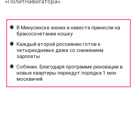
«ПолитНавигатора».