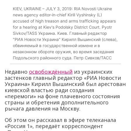
KIEV, UKRAINE – JULY 3, 2019: RIA Novosti Ukraine
news agency editor-in-chief Kirill Vyshinsky (L)
accused of high treason and arms trafficking appears
for a hearing at Kiev's Podolsky District Court. Pyotr
Sivkov/TASS Украина. Киев. Главный редактор
"РИА Новости Украина" Кирилл Вышинский (слева),
обвиняемый в государственной измене и в
незаконном обороте оружия, во время заседания
Подольского районного суда. Петр Сивков/ТАСС
Недавно
освобождённый
из украинских
застенков главный редактор «РИА Новости
Украина» Кирилл Вышинский был арестован
киевской властью ради создания
«перемоги» на фоне плачевного состояния
страны и обретения дополнительного
рычага давления на Москву.
Об этом он рассказал в эфире телеканала
«Россия 1», передаёт корреспондент