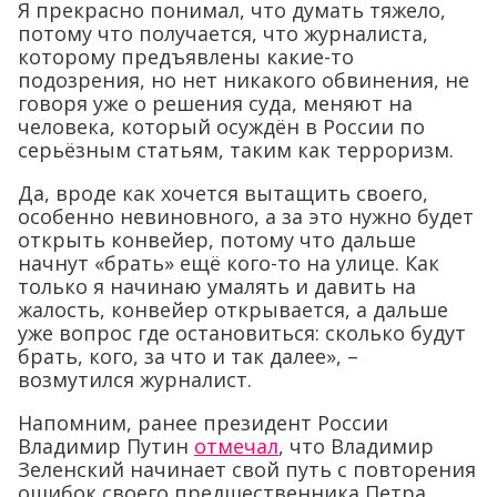
Я прекрасно понимал, что думать тяжело,
потому что получается, что журналиста,
которому предъявлены какие-то
подозрения, но нет никакого обвинения, не
говоря уже о решения суда, меняют на
человека, который осуждён в России по
серьёзным статьям, таким как терроризм.
Да, вроде как хочется вытащить своего,
особенно невиновного, а за это нужно будет
открыть конвейер, потому что дальше
начнут «брать» ещё кого-то на улице. Как
только я начинаю умалять и давить на
жалость, конвейер открывается, а дальше
уже вопрос где остановиться: сколько будут
брать, кого, за что и так далее», –
возмутился журналист.
Напомним, ранее президент России
Владимир Путин
отмечал
, что Владимир
Зеленский начинает свой путь с повторения
ошибок своего предшественника Петра