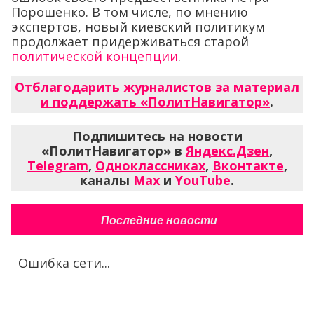
Порошенко. В том числе, по мнению
экспертов, новый киевский политикум
продолжает придерживаться старой
политической концепции
.
Отблагодарить журналистов за материал
и поддержать «ПолитНавигатор»
.
Подпишитесь на новости
«ПолитНавигатор» в
Яндекс.Дзен
,
Telegram
,
Одноклассниках
,
Вконтакте
,
каналы
Max
и
YouTube
.
Последние новости
Ошибка сети...