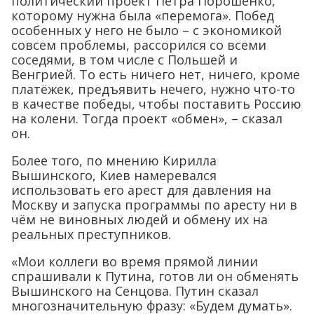
политический проект Петра Порошенко,
которому нужна была «перемога». Побед
особенных у него не было – с экономикой
совсем проблемы, рассорился со всеми
соседями, в том числе с Польшей и
Венгрией. То есть ничего нет, ничего, кроме
платёжек, предъявить нечего, нужно что-то
в качестве победы, чтобы поставить Россию
на колени. Тогда проект «обмен», – сказал
он.
Более того, по мнению Кирилла
Вышинского, Киев намеревался
использовать его арест для давления на
Москву и запуска программы по аресту ни в
чём не виновных людей и обмену их на
реальных преступников.
«Мои коллеги во время прямой линии
спрашивали к Путина, готов ли он обменять
Вышинского на Сенцова. Путин сказал
многозначительную фразу: «Будем думать».