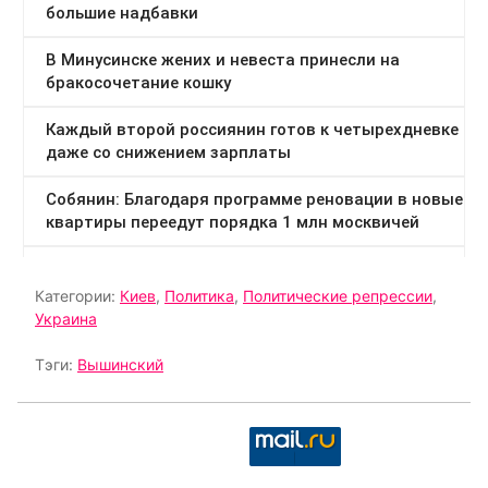
Категории:
Киев
,
Политика
,
Политические репрессии
,
Украина
Тэги:
Вышинский