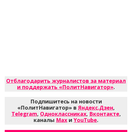
Отблагодарить журналистов за материал
и поддержать «ПолитНавигатор»
.
Подпишитесь на новости
«ПолитНавигатор» в
Яндекс.Дзен
,
Telegram
,
Одноклассниках
,
Вконтакте
,
каналы
Max
и
YouTube
.