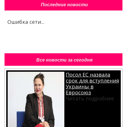
Последние новости
Ошибка сети...
Все новости за сегодня
Посол ЕС назвала
срок для вступления
Украины в
Евросоюз
Читать подробнее