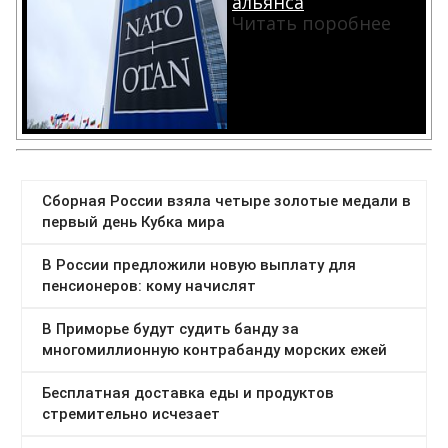
альянса
Читать поробнее