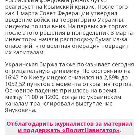
Российский фондовый рынок чутко
реагирует на Крымский кризис. После того
как 1 марта Совет Федерации утвердил
введение войск на территорию Украины,
индексы пошли вниз. На первых же торгах
после этого решения в понедельник 3 марта
инвесторы начали распродажу бумаг из-за
опасений, что военная операция повредит
их капиталам.
Украинская биржа также показывает сегодня
отрицательную динамику. По состоянию на
16:43 по Киеву индекс снизился на 2,89% до
1052,52 пунктов с момента открытия торгов.
Основное падение пришлось на время
между 11:00 и 12:00, когда по украинским
каналам транслировали выступление
Януковича.
Отблагодарить журналистов за материал
и поддержать «ПолитНавигатор»
.