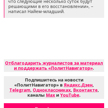
что следующие несколько суток будут
решающими в его восстановлении», –
написал Найем-младший.
Отблагодарить журналистов за материал
и поддержать «ПолитНавигатор»
.
Подпишитесь на новости
«ПолитНавигатор» в
Яндекс.Дзен
,
Telegram
,
Одноклассниках
,
Вконтакте
,
каналы
Max
и
YouTube
.