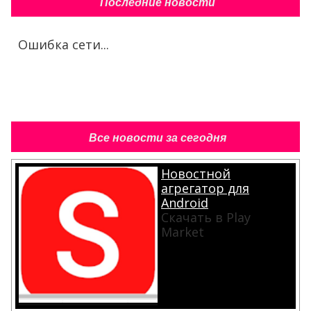
Последние новости
Ошибка сети...
Все новости за сегодня
Новостной
агрегатор для
Android
Скачать в Play
Market