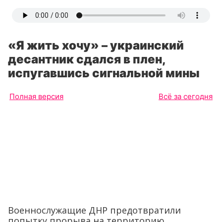
«Я жить хочу» – украинский
десантник сдался в плен,
испугавшись сигнальной мины
Полная версия
Всё за сегодня
Военнослужащие ДНР предотвратили
попытку прорыва на территорию