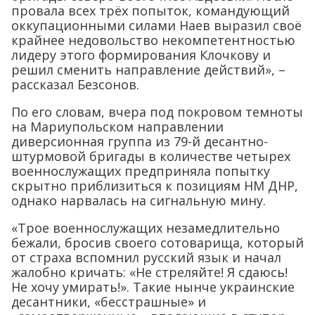
провала всех трёх попыток, командующий
оккупационными силами Наев выразил своё
крайнее недовольство некомпетентностью
лидеру этого формирования Клочкову и
решил сменить направление действий», –
рассказал Безсонов.
По его словам, вчера под покровом темноты
на Мариупольском направлении
диверсионная группа из 79-й десантно-
штурмовой бригады в количестве четырех
военнослужащих предприняла попытку
скрытно приблизиться к позициям НМ ДНР,
однако нарвалась на сигнальную мину.
«Трое военнослужащих незамедлительно
бежали, бросив своего сотоварища, который
от страха вспомнил русский язык и начал
жалобно кричать: «Не стреляйте! Я сдаюсь!
Не хочу умирать!». Такие нынче украинские
десантники, «бесстрашные» и