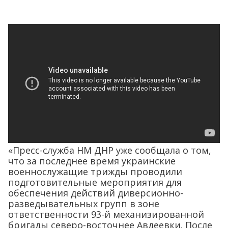
«Пресс-служба НМ ДНР уже сообщала о том,
что за последнее время украинские
военнослужащие трижды проводили
подготовительные мероприятия для
обеспечения действий диверсионно-
разведывательных групп в зоне
ответственности 93-й механизированной
бригады северо-восточнее Авдеевки. После