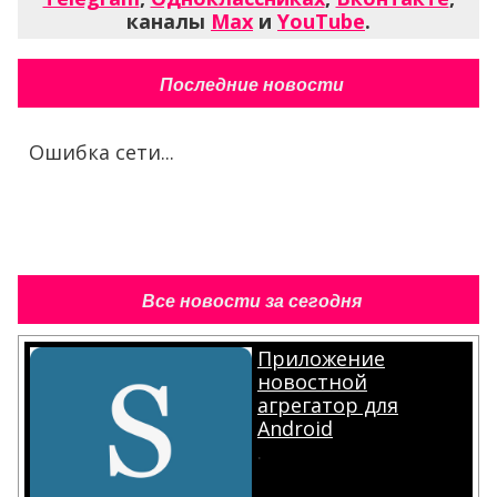
каналы
Max
и
YouTube
.
Последние новости
Ошибка сети...
Все новости за сегодня
Приложение
новостной
агрегатор для
Android
.