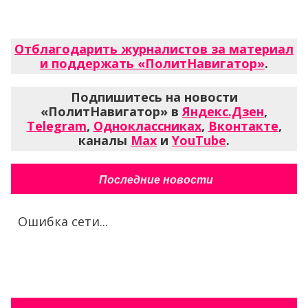
Отблагодарить журналистов за материал
и поддержать «ПолитНавигатор»
.
Подпишитесь на новости
«ПолитНавигатор» в
Яндекс.Дзен
,
Telegram
,
Одноклассниках
,
Вконтакте
,
каналы
Max
и
YouTube
.
Последние новости
Ошибка сети...