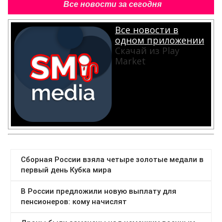
Все новости за сегодня
Все новости в
одном приложении
Скачай из Play
Market