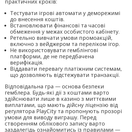
практичних кроків:
Тестувати ігрові автомати у деморежимі
до внесення коштів.
Встановлювати фінансові та часові
обмеження у межах особистого кабінету.
Ретельно вивчати умови промоакцій,
включно з вейджером та переліком ігор.
Не використовувати гемблінгові
платформи, де не передбачена
верифікація.
Віддавати перевагу платіжним системам,
що дозволяють відстежувати транзакції.
Відповідальна гра — основа безпеки
гемблера. Будь-які дії з коштами варто
здійснювати лише в казино з миттєвими
виплатами, що мають дійсну ліцензію від
регулятора PlayCity та пропонують прозорі
умови для виводу виграшу. Перед
створенням облікового запису варто
заздалегідь ознайомитись із правилами —