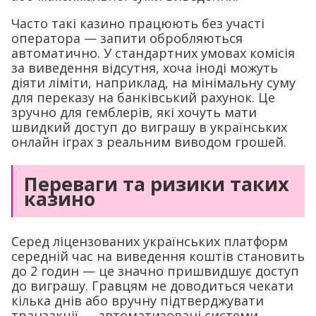
Часто такі казино працюють без участі
оператора — запити обробляються
автоматично. У стандартних умовах комісія
за виведення відсутня, хоча іноді можуть
діяти ліміти, наприклад, на мінімальну суму
для переказу на банківський рахунок. Це
зручно для гемблерів, які хочуть мати
швидкий доступ до виграшу в українських
онлайн іграх з реальним виводом грошей.
Переваги та ризики таких
казино
Серед ліцензованих українських платформ
середній час на виведення коштів становить
до 2 годин — це значно пришвидшує доступ
до виграшу. Гравцям не доводиться чекати
кілька днів або вручну підтверджувати
транзакції — автоматизовані системи