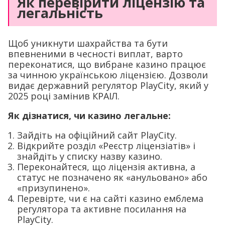
Як перевірити ліцензію та
легальність
Щоб уникнути шахрайства та бути
впевненими в чесності виплат, варто
переконатися, що вибране казино працює
за чинною українською ліцензією. Дозволи
видає державний регулятор PlayCity, який у
2025 році замінив КРАІЛ.
Як дізнатися, чи казино легальне:
Зайдіть на офіційний сайт PlayCity.
Відкрийте розділ «Реєстр ліцензіатів» і
знайдіть у списку назву казино.
Переконайтеся, що ліцензія активна, а
статус не позначено як «анульовано» або
«призупинено».
Перевірте, чи є на сайті казино емблема
регулятора та активне посилання на
PlayCity.