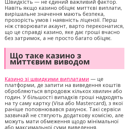
Швидкість — не єдиний важливий фактор.
Навіть якщо казино обіцяє миттєві виплати,
вирішальне значення мають безпека,
прозорість умов і наявність ліцензії. Перш
ніж створювати акаунт, варто переконатися,
що це справді казино, яке дає гроші вчасно
без затримок, а не просто багато обіцяє.
Що таке казино з
миттєвим виводом
Казино зі швидкими виплатами
— це
платформи, де запити на виведення коштів
обробляються впродовж кількох хвилин або
годин. У більшості випадків гроші надходять
на ту саму картку (Visa або Mastercard), з якої
раніше поповнювався рахунок. Такі сервіси
зазвичай не стягують додаткову комісію, але
можуть мати обмеження щодо мінімальної
або максимальної суми виведення.