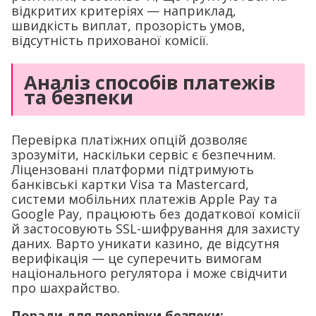
відкритих критеріях — наприклад,
швидкість виплат, прозорість умов,
відсутність прихованої комісії.
Аналіз способів платежів
та безпеки
Перевірка платіжних опцій дозволяє
зрозуміти, наскільки сервіс є безпечним.
Ліцензовані платформи підтримують
банківські картки Visa та Mastercard,
системи мобільних платежів Apple Pay та
Google Pay, працюють без додаткової комісії
й застосовують SSL-шифрування для захисту
даних. Варто уникати казино, де відсутня
верифікація — це суперечить вимогам
національного регулятора і може свідчити
про шахрайство.
Поради для перевірки безпеки: