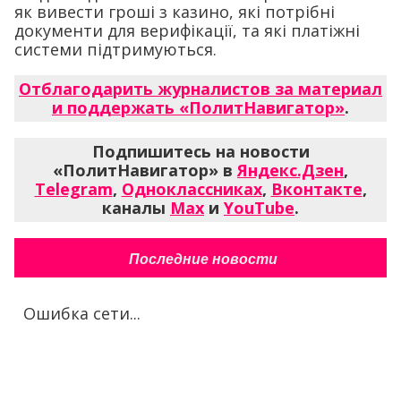
як вивести гроші з казино, які потрібні
документи для верифікації, та які платіжні
системи підтримуються.
Отблагодарить журналистов за материал
и поддержать «ПолитНавигатор»
.
Подпишитесь на новости
«ПолитНавигатор» в
Яндекс.Дзен
,
Telegram
,
Одноклассниках
,
Вконтакте
,
каналы
Max
и
YouTube
.
Последние новости
Ошибка сети...