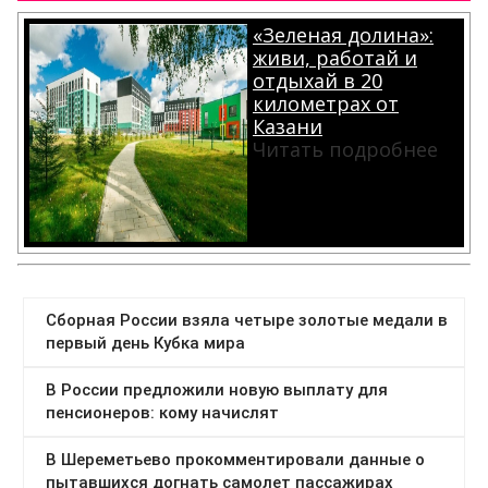
«Зеленая долина»:
живи, работай и
отдыхай в 20
километрах от
Казани
Читать подробнее