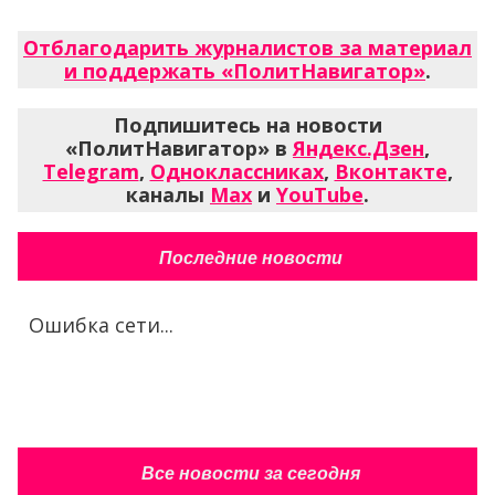
Отблагодарить журналистов за материал
и поддержать «ПолитНавигатор»
.
Подпишитесь на новости
«ПолитНавигатор» в
Яндекс.Дзен
,
Telegram
,
Одноклассниках
,
Вконтакте
,
каналы
Max
и
YouTube
.
Последние новости
Ошибка сети...
Все новости за сегодня