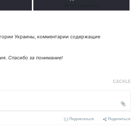
Читать подробнее
тории Украины, комментарии содержащие
ния.
Спасибо за понимание!
Подписаться
Поделиться