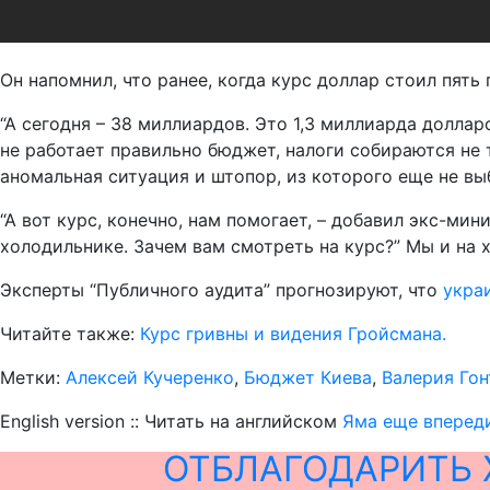
Он напомнил, что ранее, когда курс доллар стоил пять
“А сегодня – 38 миллиардов. Это 1,3 миллиарда доллар
не работает правильно бюджет, налоги собираются не 
аномальная ситуация и штопор, из которого еще не выб
“А вот курс, конечно, нам помогает, – добавил экс-мин
холодильнике. Зачем вам смотреть на курс?” Мы и на 
Эксперты “Публичного аудита” прогнозируют, что
украи
Читайте также:
Курс гривны и видения Гройсмана.
Метки:
Алексей Кучеренко
,
Бюджет Киева
,
Валерия Гон
English version :: Читать на английском
Яма еще впереди
ОТБЛАГОДАРИТЬ 