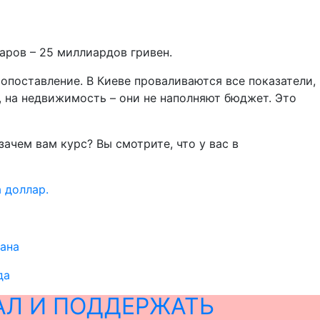
аров – 25 миллиардов гривен.
сопоставление. В Киеве проваливаются все показатели,
, на недвижимость – они не наполняют бюджет. Это
 зачем вам курс? Вы смотрите, что у вас в
 доллар.
ана
да
АЛ И ПОДДЕРЖАТЬ