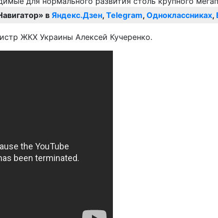
Навигатор» в
Яндекс.Дзен
,
Telegram
,
Одноклассниках
,
нистр ЖКХ Украины Алексей Кучеренко.