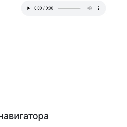
навигатора