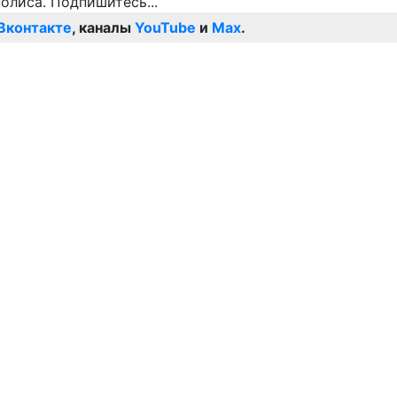
Вконтакте
, каналы
YouTube
и
Max
.