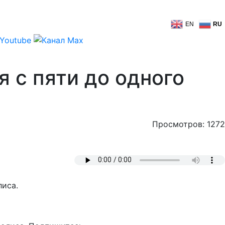
EN
RU
 с пяти до одного
Просмотров: 1272
лиса.