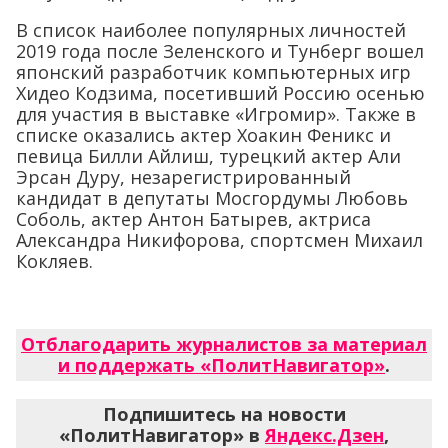
В список наиболее популярных личностей
2019 года после Зеленского и Тунберг вошел
японский разработчик компьютерных игр
Хидео Кодзима, посетивший Россию осенью
для участия в выставке «Игромир». Также в
списке оказались актер Хоакин Феникс и
певица Билли Айлиш, турецкий актер Али
Эрсан Дуру, незарегистрированный
кандидат в депутаты Мосгордумы Любовь
Соболь, актер Антон Батырев, актриса
Александра Никифорова, спортсмен Михаил
Кокляев.
Отблагодарить журналистов за материал
и поддержать «ПолитНавигатор»
.
Подпишитесь на новости
«ПолитНавигатор» в
Яндекс.Дзен
,