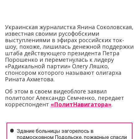
Украинская журналистка Янина Соколовская,
известная своими русофобскими
выступлениями в эфирах российских ток-
шоу, похоже, лишилась денежной поддержки
штаба действующего президента Петра
Порошенко и переметнулась к лидеру
«Радикальной партии» Олегу Ляшко,
спонсором которого называют олигарха
Рината Ахметова.
Об этом в своем видеоблоге заявил
политолог Александр Семченко, передает
корреспондент
«ПолитНавигатора»
.