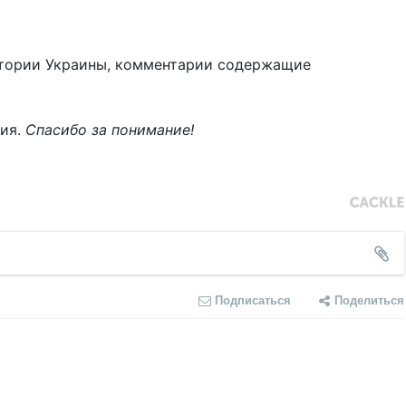
тории Украины, комментарии содержащие
ния.
Спасибо за понимание!
Подписаться
Поделиться