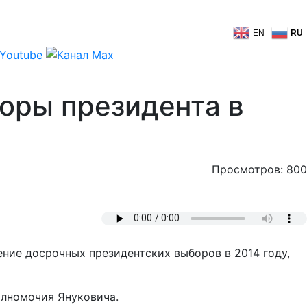
EN
RU
боры президента в
Просмотров: 800
ение досрочных президентских выборов в 2014 году,
олномочия Януковича.