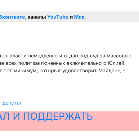
Вконтакте
, каналы
YouTube
и
Max
.
 от власти немедленно и отдан под суд за массовые
ние всех политзаключенных включительно с Юлией
т тот минимум, который удовлетворит Майдан», –
– депутат
АЛ И ПОДДЕРЖАТЬ