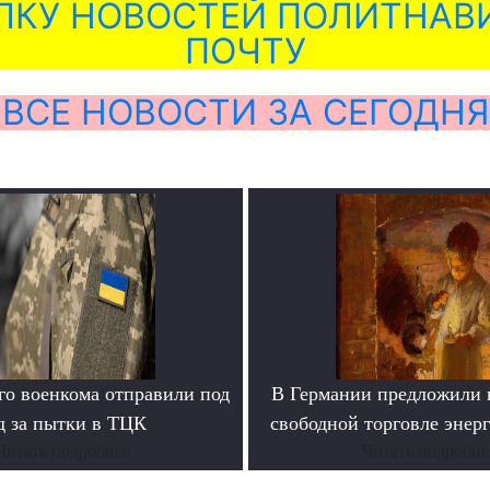
ЛКУ НОВОСТЕЙ ПОЛИТНАВИ
ПОЧТУ
ВСЕ НОВОСТИ ЗА СЕГОДНЯ
го военкома отправили под
В Германии предложили 
д за пытки в ТЦК
свободной торговле энер
Читать подробнее
Читать подробне