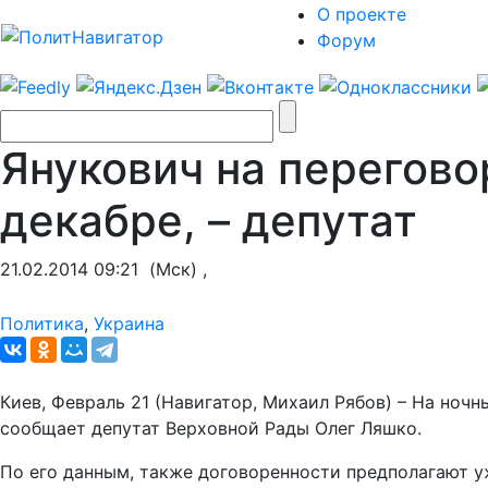
О проекте
Форум
Янукович на перегово
декабре, – депутат
21.02.2014 09:21
(Мск) ,
Политика
,
Украина
Киев, Февраль 21 (Навигатор, Михаил Рябов) – На ноч
сообщает депутат Верховной Рады Олег Ляшко.
По его данным, также договоренности предполагают у