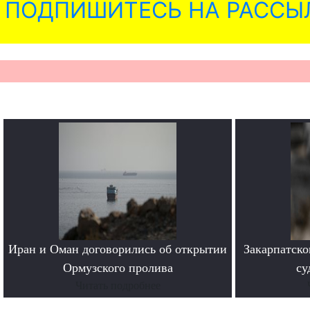
ПОДПИШИТЕСЬ НА РАССЫ
Иран и Оман договорились об открытии
Закарпатско
Ормузского пролива
су
Читать подробнее