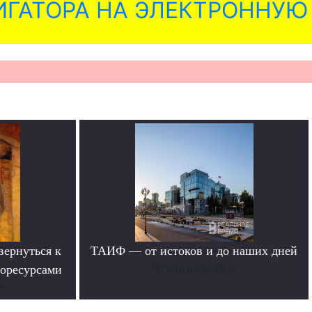
ГАТОРА НА ЭЛЕКТРОННУЮ
вернуться к
ТАИФ — от истоков и до наших дней
горесурсами
Читать подробнее
е