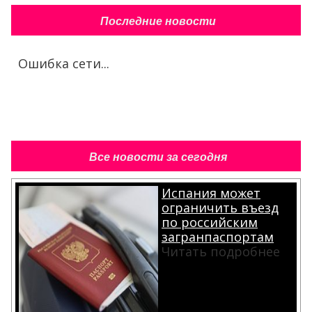
Последние новости
Ошибка сети...
Все новости за сегодня
Испания может
ограничить въезд
по российским
загранпаспортам
Читать подробнее