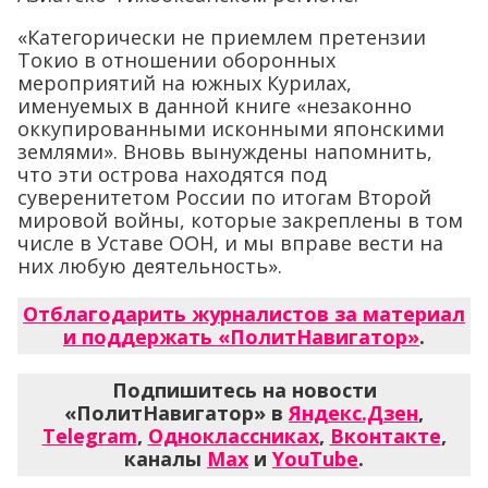
«Категорически не приемлем претензии
Токио в отношении оборонных
мероприятий на южных Курилах,
именуемых в данной книге «незаконно
оккупированными исконными японскими
землями». Вновь вынуждены напомнить,
что эти острова находятся под
суверенитетом России по итогам Второй
мировой войны, которые закреплены в том
числе в Уставе ООН, и мы вправе вести на
них любую деятельность».
Отблагодарить журналистов за материал
и поддержать «ПолитНавигатор»
.
Подпишитесь на новости
«ПолитНавигатор» в
Яндекс.Дзен
,
Telegram
,
Одноклассниках
,
Вконтакте
,
каналы
Max
и
YouTube
.