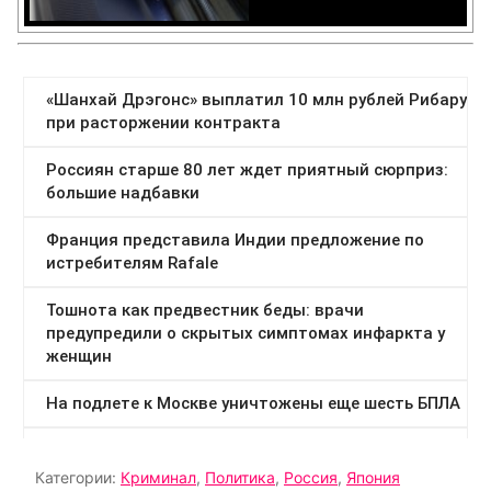
Категории:
Криминал
,
Политика
,
Россия
,
Япония