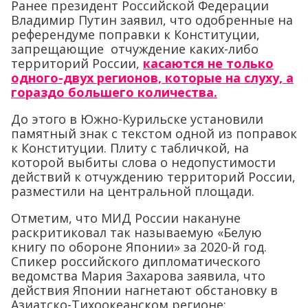
Ранее президент Российской Федерации
Владимир Путин заявил, что одобренные на
референдуме поправки к Конституции,
запрещающие отчуждение каких-либо
территорий России,
касаются не только
одного-двух регионов, которые на слуху, а
гораздо большего количества.
До этого в Южно-Курильске установили
памятный знак с текстом одной из поправок
к Конституции. Плиту с табличкой, на
которой выбиты слова о недопустимости
действий к отчуждению территорий России,
разместили на центральной площади.
Отметим, что МИД России накануне
раскритиковал так называемую «Белую
книгу по обороне Японии» за 2020-й год.
Спикер российского дипломатического
ведомства Мария Захарова заявила, что
действия Японии нагнетают обстановку в
Азиатско-Тихоокеанском регионе: