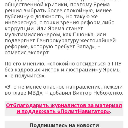
общественной критики, поэтому Ярема
решил выбрать более спокойную, менее
публичную должность, но такую же
интересную, с точки зрения реформ либо
коррупции. Или Ярема станет
мультимиллионером, как Пшонка, или
подвергнет Генпрокуратуру жесточайшей
реформе, которую требует Запад», –
отметил эксперт.
По его мнению, «спокойно отсидеться в ГПУ
без кадровых чисток и люстрации» у Яремы
«не получится».
«Это не менее опасное направление, нежели
во главе МВД», – добавил Виктор Небоженко.
Отблагодарить журналистов за материал
и поддержать «ПолитНавигатор»
.
Подпишитесь на новости