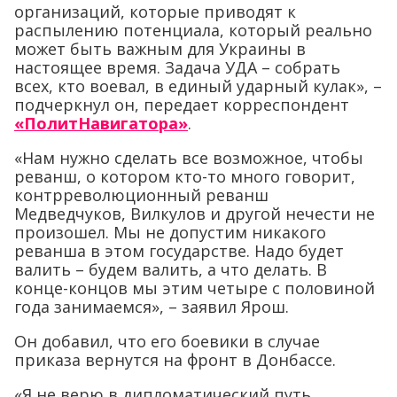
организаций, которые приводят к
распылению потенциала, который реально
может быть важным для Украины в
настоящее время. Задача УДА – собрать
всех, кто воевал, в единый ударный кулак», –
подчеркнул он, передает корреспондент
«ПолитНавигатора»
.
«Нам нужно сделать все возможное, чтобы
реванш, о котором кто-то много говорит,
контрреволюционный реванш
Медведчуков, Вилкулов и другой нечести не
произошел. Мы не допустим никакого
реванша в этом государстве. Надо будет
валить – будем валить, а что делать. В
конце-концов мы этим четыре с половиной
года занимаемся», – заявил Ярош.
Он добавил, что его боевики в случае
приказа вернутся на фронт в Донбассе.
«Я не верю в дипломатический путь