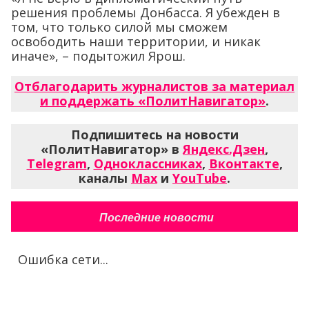
решения проблемы Донбасса. Я убежден в
том, что только силой мы сможем
освободить наши территории, и никак
иначе», – подытожил Ярош.
Отблагодарить журналистов за материал
и поддержать «ПолитНавигатор»
.
Подпишитесь на новости
«ПолитНавигатор» в
Яндекс.Дзен
,
Telegram
,
Одноклассниках
,
Вконтакте
,
каналы
Max
и
YouTube
.
Последние новости
Ошибка сети...