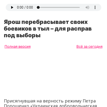
Ярош перебрасывает своих
боевиков в тыл – для расправ
под выборы
Полная версия
Всё за сегодня
Присягнувшая на верность режиму Петра
Порошенко «Украинская добровольческая