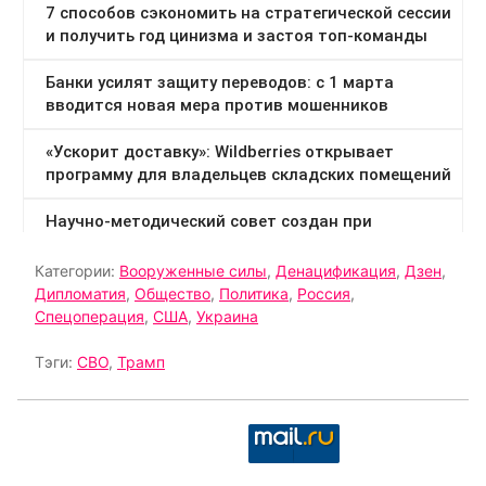
Категории:
Вооруженные силы
,
Денацификация
,
Дзен
,
Дипломатия
,
Общество
,
Политика
,
Россия
,
Спецоперация
,
США
,
Украина
Тэги:
СВО
,
Трамп