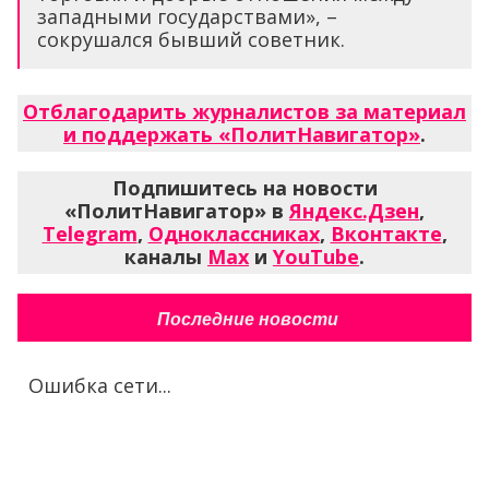
западными государствами», –
сокрушался бывший советник.
Отблагодарить журналистов за материал
и поддержать «ПолитНавигатор»
.
Подпишитесь на новости
«ПолитНавигатор» в
Яндекс.Дзен
,
Telegram
,
Одноклассниках
,
Вконтакте
,
каналы
Max
и
YouTube
.
Последние новости
Ошибка сети...