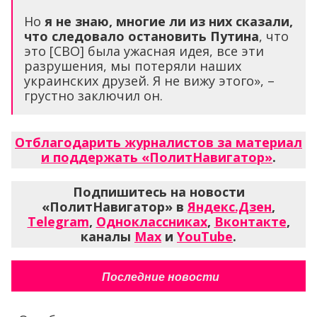
Но
я не знаю, многие ли из них сказали,
что следовало остановить Путина
, что
это [СВО] была ужасная идея, все эти
разрушения, мы потеряли наших
украинских друзей. Я не вижу этого», –
грустно заключил он.
Отблагодарить журналистов за материал
и поддержать «ПолитНавигатор»
.
Подпишитесь на новости
«ПолитНавигатор» в
Яндекс.Дзен
,
Telegram
,
Одноклассниках
,
Вконтакте
,
каналы
Max
и
YouTube
.
Последние новости