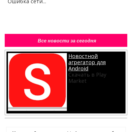
Ошибка сети...
Все новости за сегодня
Новостной
агрегатор для
Android
Скачать в Play
Market